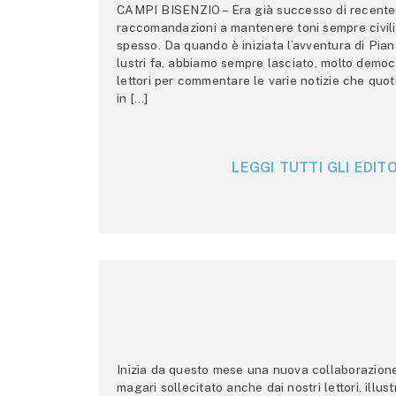
CAMPI BISENZIO – Era già successo di recente 
raccomandazioni a mantenere toni sempre civili,
spesso. Da quando è iniziata l’avventura di Pian
lustri fa, abbiamo sempre lasciato, molto democ
lettori per commentare le varie notizie che quo
in […]
LEGGI TUTTI GLI EDITO
Inizia da questo mese una nuova collaborazione p
magari sollecitato anche dai nostri lettori, illus