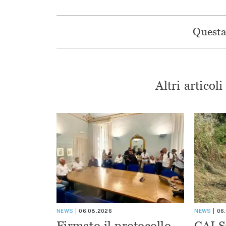
Questa 
Altri articol
NEWS
06.08.2026
NEWS
06
Firmato il protocollo
CAI S