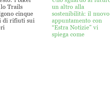
lo Trails
un altro alla
lgono cinque
sostenibilità: il nuovo
 di rifiuti sui
appuntamento con
ri
“Estra Notizie” vi
spiega come