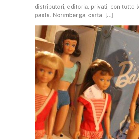
distributori, editoria, privati, con tutte
pasta, Norimberga, carta, […]