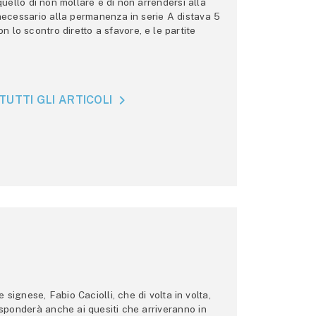
 quello di non mollare e di non arrendersi alla
 necessario alla permanenza in serie A distava 5
n lo scontro diretto a sfavore, e le partite
TUTTI GLI ARTICOLI
ignese, Fabio Caciolli, che di volta in volta,
 risponderà anche ai quesiti che arriveranno in