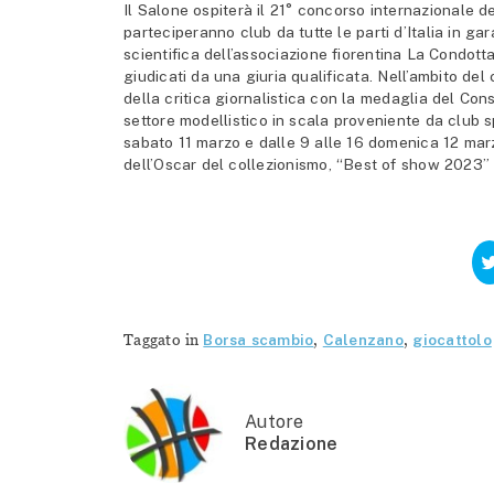
Il Salone ospiterà il 21° concorso internazionale d
parteciperanno club da tutte le parti d’Italia in ga
scientifica dell’associazione fiorentina La Condotta 
giudicati da una giuria qualificata. Nell’ambito d
della critica giornalistica con la medaglia del Con
settore modellistico in scala proveniente da club s
sabato 11 marzo e dalle 9 alle 16 domenica 12 mar
dell’Oscar del collezionismo, “Best of show 2023”
Taggato in
Borsa scambio
,
Calenzano
,
giocattolo
Autore
Redazione