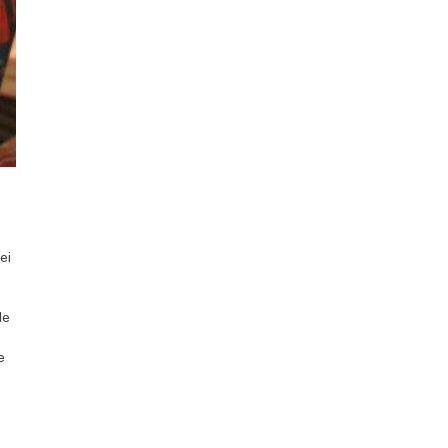
,
ei
de
e