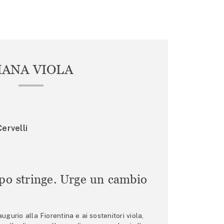
IANA VIOLA
ervelli
mpo stringe. Urge un cambio
gurio alla Fiorentina e ai sostenitori viola,