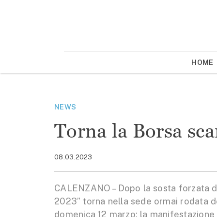
Vai
la
contenuto
HOME
NEWS
Torna la Borsa sca
08.03.2023
CALENZANO – Dopo la sosta forzata dov
2023” torna nella sede ormai rodata d
domenica 12 marzo: la manifestazione os