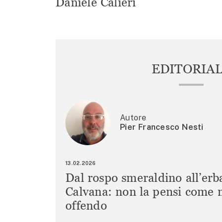
Daniele Calieri
EDITORIA
Autore
Pier Francesco Nesti
13.02.2026
Dal rospo smeraldino all’erb
Calvana: non la pensi come m
offendo