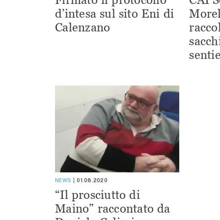
d’intesa sul sito Eni di
Morel
Calenzano
racco
sacchi
sentie
NEWS
01.08.2020
“Il prosciutto di
Maino” raccontato da