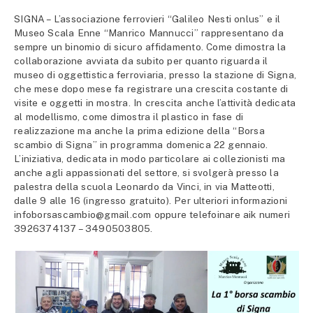
SIGNA – L’associazione ferrovieri “Galileo Nesti onlus” e il
Museo Scala Enne “Manrico Mannucci” rappresentano da
sempre un binomio di sicuro affidamento. Come dimostra la
collaborazione avviata da subito per quanto riguarda il
museo di oggettistica ferroviaria, presso la stazione di Signa,
che mese dopo mese fa registrare una crescita costante di
visite e oggetti in mostra. In crescita anche l’attività dedicata
al modellismo, come dimostra il plastico in fase di
realizzazione ma anche la prima edizione della “Borsa
scambio di Signa” in programma domenica 22 gennaio.
L’iniziativa, dedicata in modo particolare ai collezionisti ma
anche agli appassionati del settore, si svolgerà presso la
palestra della scuola Leonardo da Vinci, in via Matteotti,
dalle 9 alle 16 (ingresso gratuito). Per ulteriori informazioni
infoborsascambio@gmail.com oppure telefoinare aik numeri
3926374137 – 3490503805.