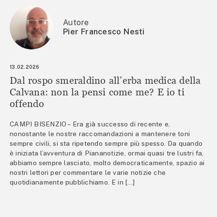
Autore
Pier Francesco Nesti
13.02.2026
Dal rospo smeraldino all’erba medica della
Calvana: non la pensi come me? E io ti
offendo
CAMPI BISENZIO – Era già successo di recente e,
nonostante le nostre raccomandazioni a mantenere toni
sempre civili, si sta ripetendo sempre più spesso. Da quando
è iniziata l’avventura di Piananotizie, ormai quasi tre lustri fa,
abbiamo sempre lasciato, molto democraticamente, spazio ai
nostri lettori per commentare le varie notizie che
quotidianamente pubblichiamo. E in […]