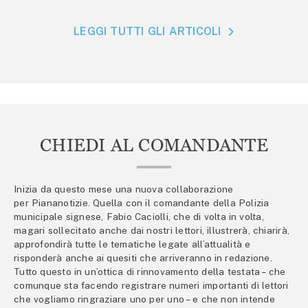
LEGGI TUTTI GLI ARTICOLI
CHIEDI AL COMANDANTE
Inizia da questo mese una nuova collaborazione
per Piananotizie. Quella con il comandante della Polizia
municipale signese, Fabio Caciolli, che di volta in volta,
magari sollecitato anche dai nostri lettori, illustrerà, chiarirà,
approfondirà tutte le tematiche legate all’attualità e
risponderà anche ai quesiti che arriveranno in redazione.
Tutto questo in un’ottica di rinnovamento della testata – che
comunque sta facendo registrare numeri importanti di lettori
che vogliamo ringraziare uno per uno – e che non intende