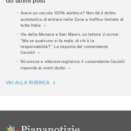
Gli ultimi post
Avere un veicolo 100% elettrico? Non dà il diritto
automatico di entrare nelle Zone a traffico limitato di
tutta Italia
Via della Monaca a San Mauro, un lettore ci scrive:
“Ma se qualcuno si fa male, di chi è la
responsabilità?”. La risposta del comandante
Caciolli
Sicurezza e videosorveglianza: il comandante Caciolli
risponde ai vostri dubbi
VAI ALLA RUBRICA