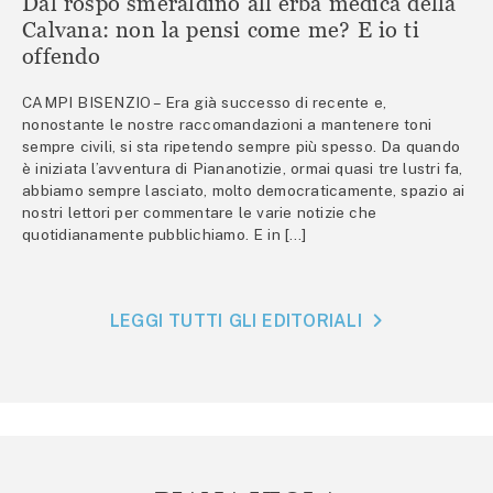
Dal rospo smeraldino all’erba medica della
Calvana: non la pensi come me? E io ti
offendo
CAMPI BISENZIO – Era già successo di recente e,
nonostante le nostre raccomandazioni a mantenere toni
sempre civili, si sta ripetendo sempre più spesso. Da quando
è iniziata l’avventura di Piananotizie, ormai quasi tre lustri fa,
abbiamo sempre lasciato, molto democraticamente, spazio ai
nostri lettori per commentare le varie notizie che
quotidianamente pubblichiamo. E in […]
LEGGI TUTTI GLI EDITORIALI