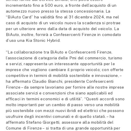
incrementato fino a 500 euro, a fronte dell’acquisto di un
automezzo nuovo presso la stessa concessionaria. La
“BiAuto Card” ha validità fino al 31 dicembre 2024, ma nel
caso di acquisto di un veicolo nuovo la scadenza si protrae
per un ulteriore anno dalla data di acquisto del veicolo. La
BiAuto, inoltre, fornirà a Confesercenti Firenze in comodato
d’uso una Kia Stonic Hybrid.
“La collaborazione tra BiAuto e Confesercenti Firenze,
l’associazione di categoria delle Pmi del commercio, turismo
e servizi, rappresenta un interessante opportunità per le
imprese che vogliono cambiare il proprio veicolo; con offerte
competitive in termini di mobilità sostenibile e innovazione, –
ha affermato Claudio Bianchi, presidente Confesercenti
Firenze – da sempre lavoriamo per fornire alle nostre imprese
associate servizi e convenzioni che siano applicabili ed
efficaci in termini economici e di utilità”. “Questi accordi sono
molto importanti per un cambio di passo verso una mobilità
più sostenibile con mezzi nuovi ibridi ed elettrici che possono
usufruire degli incentivi comunali e di quello statali. – ha
affermato Stefano Giorgetti, assessore alla mobilità del
Comune di Firenze – si tratta di una grande opportunità per