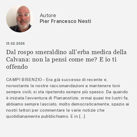
Autore
Pier Francesco Nesti
13.02.2026
Dal rospo smeraldino all’erba medica della
Calvana: non la pensi come me? E io ti
offendo
CAMPI BISENZIO – Era già successo di recente e,
nonostante le nostre raccomandazioni a mantenere toni
sempre civili, si sta ripetendo sempre più spesso. Da quando
è iniziata l’avventura di Piananotizie, ormai quasi tre lustri fa,
abbiamo sempre lasciato, molto democraticamente, spazio ai
nostri lettori per commentare le varie notizie che
quotidianamente pubblichiamo. E in […]