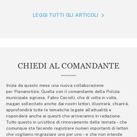
LEGGI TUTTI GLI ARTICOLI
CHIEDI AL COMANDANTE
Inizia da questo mese una nuova collaborazione
per Piananotizie. Quella con il comandante della Polizia
municipale signese, Fabio Caciolli, che di volta in volta,
magari sollecitato anche dai nostri lettori, illustrerà, chiarirà,
approfondirà tutte le tematiche legate all’attualità e
risponderà anche ai quesiti che arriveranno in redazione.
Tutto questo in un’ottica di rinnovamento della testata – che
comunque sta facendo registrare numeri importanti di lettori
che vogliamo ringraziare uno per uno – e che non intende