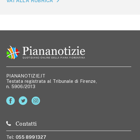
VAI ALLA RUBRICA
PIANANOTIZIE.IT
Testata registrata al Tribunale di Firenze,
n. 5906/2013
Contatti
Tel:
055 8991327