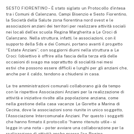
SESTO FIORENTINO – È stato siglato un Protocollo d’intesa
tra i Comuni di Calenzano, Campi Bisenzio e Sesto Fiorentino,
la Società della Salute zona fiorentina nord ovest e le
associazioni anziani dei territori per realizzare attività sociali
nei locali dell’ex scuola Regina Margherita a Le Croci di
Calenzano. Nella struttura, infatti, le associazioni, con il
supporto della Sds e dei Comuni, portano avanti il progetto
“Estate Anziani”, con soggiorni diurni nella struttura a Le
Croci: l’obiettivo è offrire alla fascia della terza età delle
occasioni di svago ma soprattutto di socialità nei mesi
estivi che possono essere difficili e lunghi per gli anziani che,
anche per il caldo, tendono a chiudersi in casa.
Le tre amministrazioni comunali collaborano già da tempo
con le rispettive Associazioni Anziani per la realizzazione di
attività e iniziative rivolte alla popolazione anziana, come
nella gestione della casa vacanze Le Gorette a Marina di
Cecina, dove le associazioni sono riunite in unico soggetto,
l’Associazione Intercomunale Anziani. Per questo i soggetti
che hanno firmato il protocollo “hanno ritenuto utile – si
legge in una nota – poter avviare una collaborazione per la
realizzazione di attività anche presso l’ex Regina