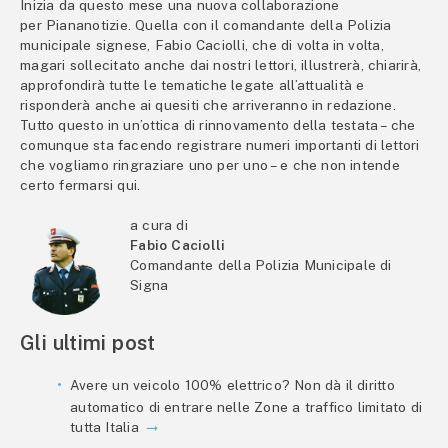
Inizia da questo mese una nuova collaborazione
per Piananotizie. Quella con il comandante della Polizia
municipale signese, Fabio Caciolli, che di volta in volta,
magari sollecitato anche dai nostri lettori, illustrerà, chiarirà,
approfondirà tutte le tematiche legate all’attualità e
risponderà anche ai quesiti che arriveranno in redazione.
Tutto questo in un’ottica di rinnovamento della testata – che
comunque sta facendo registrare numeri importanti di lettori
che vogliamo ringraziare uno per uno – e che non intende
certo fermarsi qui.
a cura di
Fabio Caciolli
Comandante della Polizia Municipale di
Signa
Gli ultimi post
Avere un veicolo 100% elettrico? Non dà il diritto
automatico di entrare nelle Zone a traffico limitato di
tutta Italia