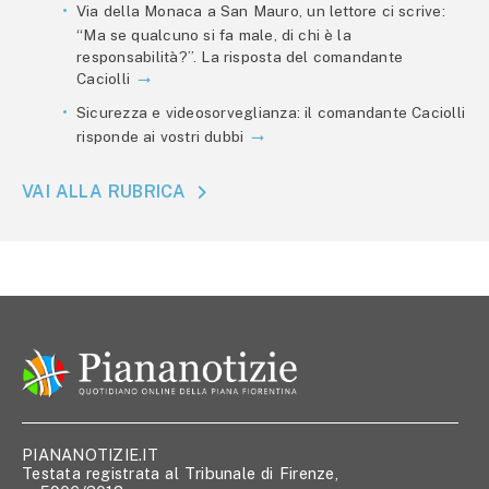
Via della Monaca a San Mauro, un lettore ci scrive:
“Ma se qualcuno si fa male, di chi è la
responsabilità?”. La risposta del comandante
Caciolli
Sicurezza e videosorveglianza: il comandante Caciolli
risponde ai vostri dubbi
VAI ALLA RUBRICA
PIANANOTIZIE.IT
Testata registrata al Tribunale di Firenze,