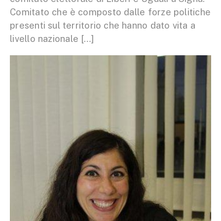
Comitato che è composto dalle forze politiche
presenti sul territorio che hanno dato vita a
livello nazionale […]