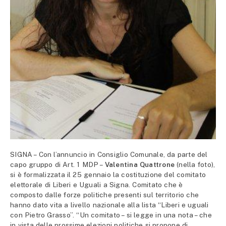
SIGNA – Con l’annuncio in Consiglio Comunale, da parte del
capo gruppo di Art. 1 MDP –
Valentina Quattrone
(nella foto),
si è formalizzata il 25 gennaio la costituzione del comitato
elettorale di Liberi e Uguali a Signa. Comitato che è
composto dalle forze politiche presenti sul territorio che
hanno dato vita a livello nazionale alla lista “Liberi e uguali
con Pietro Grasso”. “Un comitato – si legge in una nota – che
in vista delle prossime elezioni politiche si propone di