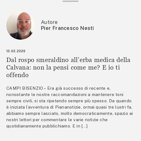
Autore
Pier Francesco Nesti
13.02.2026
Dal rospo smeraldino all’erba medica della
Calvana: non la pensi come me? E io ti
offendo
CAMPI BISENZIO – Era già successo di recente e,
nonostante le nostre raccomandazioni a mantenere toni
sempre civili, si sta ripetendo sempre più spesso. Da quando
è iniziata l’avventura di Piananotizie, ormai quasi tre lustri fa,
abbiamo sempre lasciato, molto democraticamente, spazio ai
nostri lettori per commentare le varie notizie che
quotidianamente pubblichiamo. E in […]