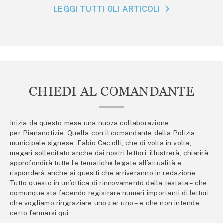
LEGGI TUTTI GLI ARTICOLI
CHIEDI AL COMANDANTE
Inizia da questo mese una nuova collaborazione
per Piananotizie. Quella con il comandante della Polizia
municipale signese, Fabio Caciolli, che di volta in volta,
magari sollecitato anche dai nostri lettori, illustrerà, chiarirà,
approfondirà tutte le tematiche legate all’attualità e
risponderà anche ai quesiti che arriveranno in redazione.
Tutto questo in un’ottica di rinnovamento della testata – che
comunque sta facendo registrare numeri importanti di lettori
che vogliamo ringraziare uno per uno – e che non intende
certo fermarsi qui.