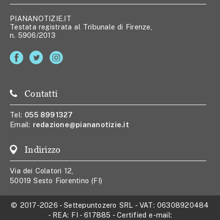
PIANANOTIZIE.IT
Testata registrata al Tribunale di Firenze,
n. 5906/2013
Contatti
Tel:
055 8991327
Email:
redazione@piananotizie.it
Indirizzo
Via dei Colatori 12,
50019 Sesto Fiorentino (FI)
© 2017-2026
-
Settepuntozero SRL
- VAT:
06308920484
- REA:
FI - 617885
- Certified e-mail: