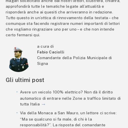
magari sollecitato anche dai nostri lettori, illustrerà, chiarirà,
approfondirà tutte le tematiche legate all’attualità e
risponderà anche ai quesiti che arriveranno in redazione.
Tutto questo in un’ottica di rinnovamento della testata – che
comunque sta facendo registrare numeri importanti di lettori
che vogliamo ringraziare uno per uno – e che non intende
certo fermarsi qui.
a cura di
Fabio Caciolli
Comandante della Polizia Municipale di
Signa
Gli ultimi post
Avere un veicolo 100% elettrico? Non dà il diritto
automatico di entrare nelle Zone a traffico limitato di
tutta Italia
Via della Monaca a San Mauro, un lettore ci scrive:
“Ma se qualcuno si fa male, di chi è la
responsabilità?”. La risposta del comandante