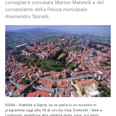
consigliere comunale Matteo Mannelli e del
comandante della Polizia municipale
Alessandro Spinelli.
SGNA – Viabilità a Signa, se ne parla in un incontro in
programma oggi alle 18 al circolo Uisp Donizetti. “Idee a
confronto: modifiche alla viabilità della zona” è il titolo