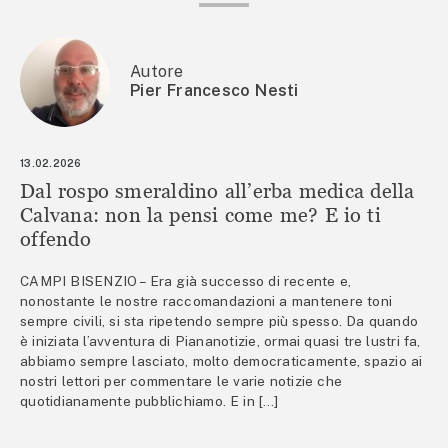
Autore
Pier Francesco Nesti
13.02.2026
Dal rospo smeraldino all’erba medica della
Calvana: non la pensi come me? E io ti
offendo
CAMPI BISENZIO – Era già successo di recente e,
nonostante le nostre raccomandazioni a mantenere toni
sempre civili, si sta ripetendo sempre più spesso. Da quando
è iniziata l’avventura di Piananotizie, ormai quasi tre lustri fa,
abbiamo sempre lasciato, molto democraticamente, spazio ai
nostri lettori per commentare le varie notizie che
quotidianamente pubblichiamo. E in […]