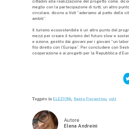
cittadini alla realizzazione del progetto come, dic
meglio con la partecipazione di tutti; un altro punt
circolare, dicono a Volt “aderiamo al patto delle ci
ambiti”.
Il turismo ecosostenibile è un altro punto del pr
mezzi per creare il turismo del futuro slow e soste
e azione, gestito dai giovani per i giovani “un labor
filo diretto con l’Europa”. Per concludere con Sesto 
cooperazione e ai progetti per la Repubblica d’Eu
Taggato in
ELEZIONI
,
Sesto Fiorentino
,
volt
Autore
Elena Andreini