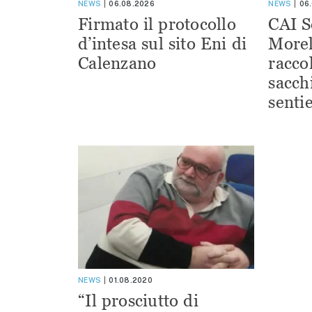
NEWS
06.08.2026
NEWS
06
Firmato il protocollo
CAI S
d’intesa sul sito Eni di
Morel
Calenzano
racco
sacchi
sentie
NEWS
01.08.2020
“Il prosciutto di