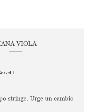
IANA VIOLA
ervelli
mpo stringe. Urge un cambio