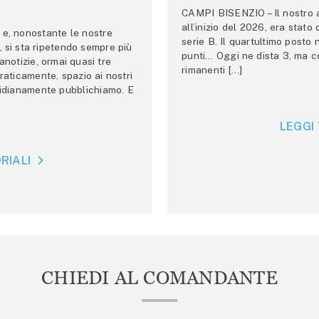
CAMPI BISENZIO – Il nostro au
all’inizio del 2026, era stato
e, nonostante le nostre
serie B. Il quartultimo posto
 si sta ripetendo sempre più
punti… Oggi ne dista 3, ma co
anotizie, ormai quasi tre
rimanenti […]
raticamente, spazio ai nostri
tidianamente pubblichiamo. E
LEGGI 
RIALI
CHIEDI AL COMANDANTE