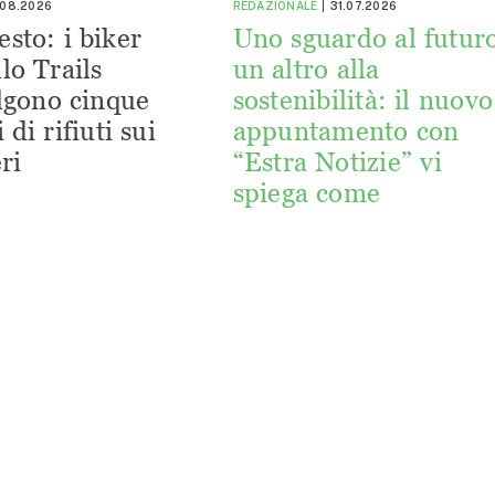
.08.2026
REDAZIONALE
31.07.2026
esto: i biker
Uno sguardo al futuro
lo Trails
un altro alla
lgono cinque
sostenibilità: il nuovo
 di rifiuti sui
appuntamento con
ri
“Estra Notizie” vi
spiega come