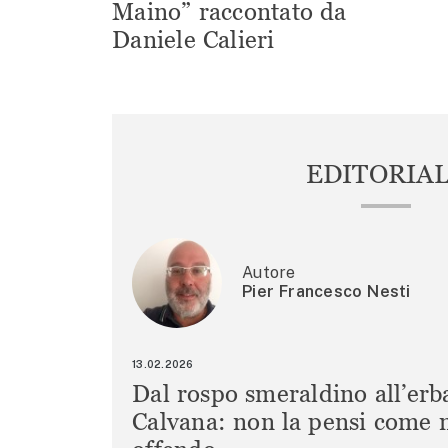
Maino” raccontato da
Daniele Calieri
EDITORIA
Autore
Pier Francesco Nesti
13.02.2026
Dal rospo smeraldino all’erb
Calvana: non la pensi come m