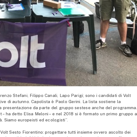
nzo Stefani, Filippo Canali, Lapo Parigi; sono i candidati di Volt
ive di autunno. Capolista è Paolo Gerini. La lista sostiene la
 la presentazione da parte del gruppo sestese anche del programma
t – ha detto Elisa Meloni – e nel 2018 si è formato un primo gruppo a
à. Siamo europeisti ed ecologisti”.
 Volt Sesto Fiorentino: progettare tutti insieme ovvero ascolto dei