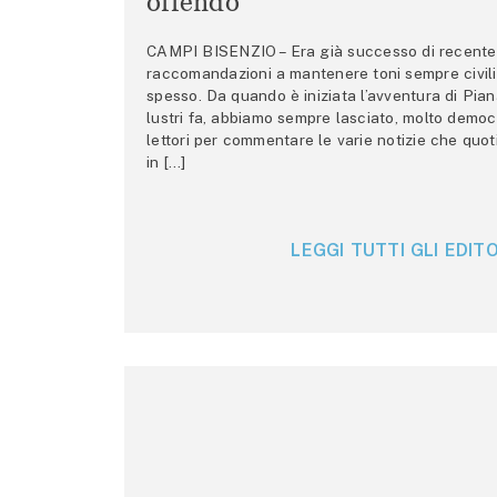
offendo
CAMPI BISENZIO – Era già successo di recente 
raccomandazioni a mantenere toni sempre civili,
spesso. Da quando è iniziata l’avventura di Pian
lustri fa, abbiamo sempre lasciato, molto democ
lettori per commentare le varie notizie che quo
in […]
LEGGI TUTTI GLI EDITO