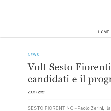
Vai
la
contenuto
HOME
NEWS
Volt Sesto Fiorenti
candidati e il pr
23.07.2021
SESTO FIORENTINO – Paolo Zerini, Ilari