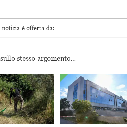
notizia è offerta da:
i sullo stesso argomento...