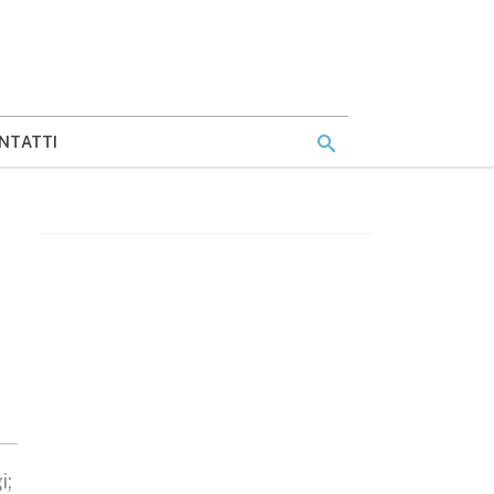
NTATTI
i;