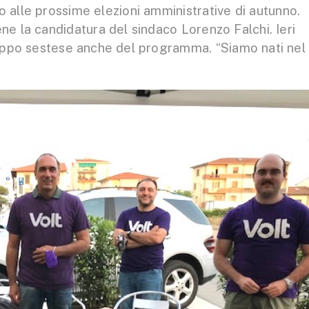
no alle prossime elezioni amministrative di autunno.
ene la candidatura del sindaco Lorenzo Falchi. Ieri
uppo sestese anche del programma. “Siamo nati nel