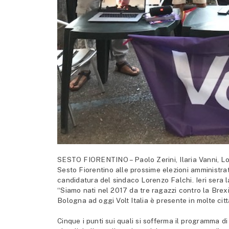
SESTO FIORENTINO – Paolo Zerini, Ilaria Vanni, Lore
Sesto Fiorentino alle prossime elezioni amministrat
candidatura del sindaco Lorenzo Falchi. Ieri sera
“Siamo nati nel 2017 da tre ragazzi contro la Brexi
Bologna ad oggi Volt Italia è presente in molte citt
Cinque i punti sui quali si sofferma il programma di