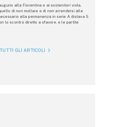
gurio alla Fiorentina e ai sostenitori viola,
 quello di non mollare e di non arrendersi alla
 necessario alla permanenza in serie A distava 5
n lo scontro diretto a sfavore, e le partite
TUTTI GLI ARTICOLI