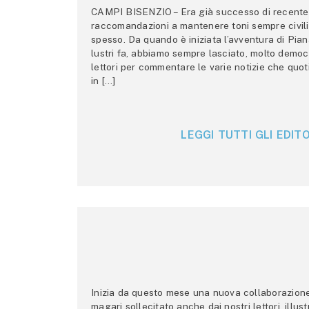
CAMPI BISENZIO – Era già successo di recente 
raccomandazioni a mantenere toni sempre civili,
spesso. Da quando è iniziata l’avventura di Pian
lustri fa, abbiamo sempre lasciato, molto democ
lettori per commentare le varie notizie che quo
in […]
LEGGI TUTTI GLI EDITO
Inizia da questo mese una nuova collaborazione p
magari sollecitato anche dai nostri lettori, illus