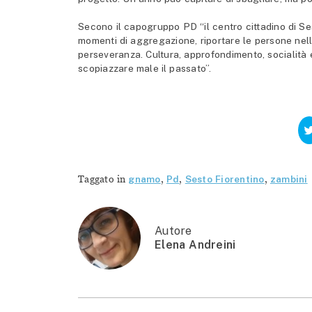
Secono il capogruppo PD “il centro cittadino di Sest
momenti di aggregazione, riportare le persone nelle
perseveranza. Cultura, approfondimento, socialità e
scopiazzare male il passato”.
Taggato in
gnamo
,
Pd
,
Sesto Fiorentino
,
zambini
Autore
Elena Andreini