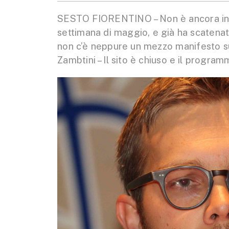
SESTO FIORENTINO – Non è ancora inizi
settimana di maggio, e già ha scatenat
non c’è neppure un mezzo manifesto s
Zambtini – Il sito è chiuso e il program