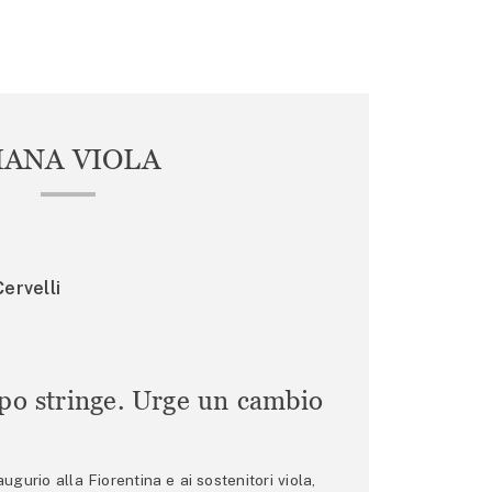
IANA VIOLA
ervelli
mpo stringe. Urge un cambio
gurio alla Fiorentina e ai sostenitori viola,