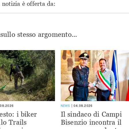
notizia è offerta da:
i sullo stesso argomento...
.08.2026
NEWS
04.08.2026
esto: i biker
Il sindaco di Campi
lo Trails
Bisenzio incontra il