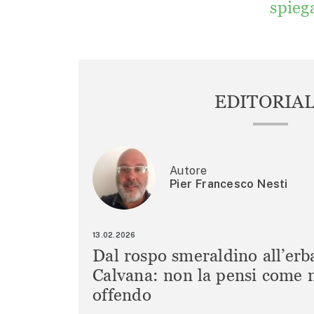
spieg
EDITORIA
Autore
Pier Francesco Nesti
13.02.2026
Dal rospo smeraldino all’erb
Calvana: non la pensi come m
offendo