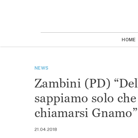
Vai
la
contenuto
HOME
NEWS
Zambini (PD) “Dell
sappiamo solo che
chiamarsi Gnamo”
21.04.2018