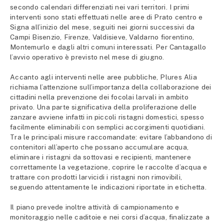
secondo calendari differenziati nei vari territori. I primi
interventi sono stati effettuati nelle aree di Prato centro e
Signa all’inizio del mese, seguiti nei giorni successivi da
Campi Bisenzio, Firenze, Valdisieve, Valdarno fiorentino,
Montemurlo e dagli altri comuni interessati. Per Cantagallo
l’avvio operativo è previsto nel mese di giugno.
Accanto agli interventi nelle aree pubbliche, Plures Alia
richiama l’attenzione sull’importanza della collaborazione dei
cittadini nella prevenzione dei focolai larvali in ambito
privato. Una parte significativa della proliferazione delle
zanzare avviene infatti in piccoli ristagni domestici, spesso
facilmente eliminabili con semplici accorgimenti quotidiani.
Tra le principali misure raccomandate: evitare l’abbandono di
contenitori all’aperto che possano accumulare acqua,
eliminare i ristagni da sottovasi e recipienti, mantenere
correttamente la vegetazione, coprire le raccolte d’acqua e
trattare con prodotti larvicidi i ristagni non rimovibili,
seguendo attentamente le indicazioni riportate in etichetta.
Il piano prevede inoltre attività di campionamento e
monitoraggio nelle caditoie e nei corsi d’acqua, finalizzate a