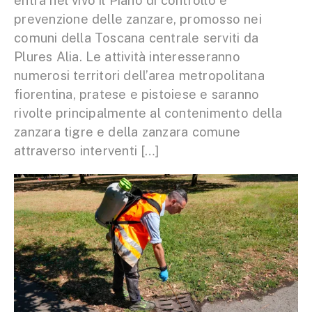
entra nel vivo il Piano di controllo e
prevenzione delle zanzare, promosso nei
comuni della Toscana centrale serviti da
Plures Alia. Le attività interesseranno
numerosi territori dell’area metropolitana
fiorentina, pratese e pistoiese e saranno
rivolte principalmente al contenimento della
zanzara tigre e della zanzara comune
attraverso interventi […]