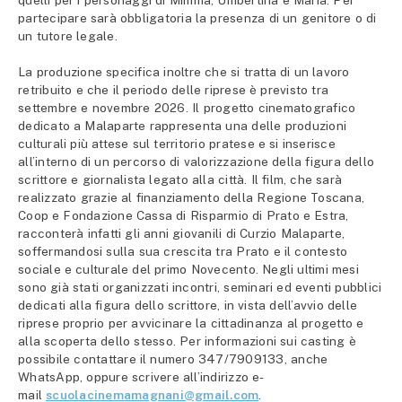
partecipare sarà obbligatoria la presenza di un genitore o di
un tutore legale.
La produzione specifica inoltre che si tratta di un lavoro
retribuito e che il periodo delle riprese è previsto tra
settembre e novembre 2026. Il progetto cinematografico
dedicato a Malaparte rappresenta una delle produzioni
culturali più attese sul territorio pratese e si inserisce
all’interno di un percorso di valorizzazione della figura dello
scrittore e giornalista legato alla città. Il film, che sarà
realizzato grazie al finanziamento della Regione Toscana,
Coop e Fondazione Cassa di Risparmio di Prato e Estra,
racconterà infatti gli anni giovanili di Curzio Malaparte,
soffermandosi sulla sua crescita tra Prato e il contesto
sociale e culturale del primo Novecento. Negli ultimi mesi
sono già stati organizzati incontri, seminari ed eventi pubblici
dedicati alla figura dello scrittore, in vista dell’avvio delle
riprese proprio per avvicinare la cittadinanza al progetto e
alla scoperta dello stesso. Per informazioni sui casting è
possibile contattare il numero 347/7909133, anche
WhatsApp, oppure scrivere all’indirizzo e-
mail
scuolacinemamagnani@gmail.com
.