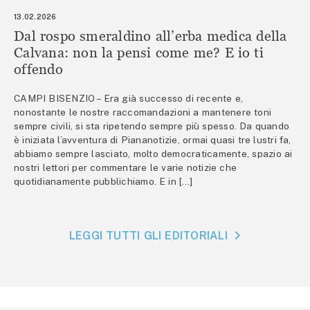
13.02.2026
Dal rospo smeraldino all’erba medica della
Calvana: non la pensi come me? E io ti
offendo
CAMPI BISENZIO – Era già successo di recente e,
nonostante le nostre raccomandazioni a mantenere toni
sempre civili, si sta ripetendo sempre più spesso. Da quando
è iniziata l’avventura di Piananotizie, ormai quasi tre lustri fa,
abbiamo sempre lasciato, molto democraticamente, spazio ai
nostri lettori per commentare le varie notizie che
quotidianamente pubblichiamo. E in […]
LEGGI TUTTI GLI EDITORIALI