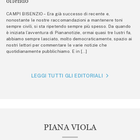
offendo
CAMPI BISENZIO – Era già successo di recente e,
nonostante le nostre raccomandazioni a mantenere toni
sempre civili, si sta ripetendo sempre più spesso. Da quando
è iniziata l’avventura di Piananotizie, ormai quasi tre lustri fa,
abbiamo sempre lasciato, molto democraticamente, spazio ai
nostri lettori per commentare le varie notizie che
quotidianamente pubblichiamo. E in […]
LEGGI TUTTI GLI EDITORIALI
PIANA VIOLA