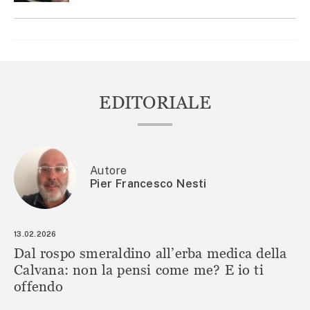
EDITORIALE
Autore
Pier Francesco Nesti
13.02.2026
Dal rospo smeraldino all’erba medica della
Calvana: non la pensi come me? E io ti
offendo