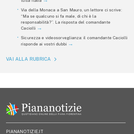
tutta Italia
Via della Monaca a San Mauro, un lettore ci scrive:
“Ma se qualcuno si fa male, di chi è la
responsabilità?”. La risposta del comandante
Caciolli
Sicurezza e videosorveglianza: il comandante Caciolli
risponde ai vostri dubbi
VAI ALLA RUBRICA
PIANANOTIZIE.IT