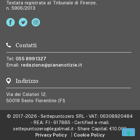
Testata registrata al Tribunale di Firenze,
n. 5906/2013
Contatti
Tel:
055 8991327
Email:
redazione@piananotizie.it
Indirizzo
Via dei Colatori 12,
50019 Sesto Fiorentino (FI)
© 2017-2026
-
Settepuntozero SRL
- VAT:
06308920484
- REA:
FI - 617885
- Certified e-mail:
settepuntozero@legalmail.it
- Share Capital:
€10.000
Privacy Policy
Cookie Policy