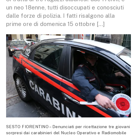
un neo 18enne, tutti disoccupati e conosciuti
dalle forze di polizia. I fatti risalgono alla
prime ore di domenica 15 ottobre […]
SESTO FIORENTINO – Denunciati per ricettazione tre giovani
sorpresi dai carabinieri del Nucleo Operativo e Radiomobile