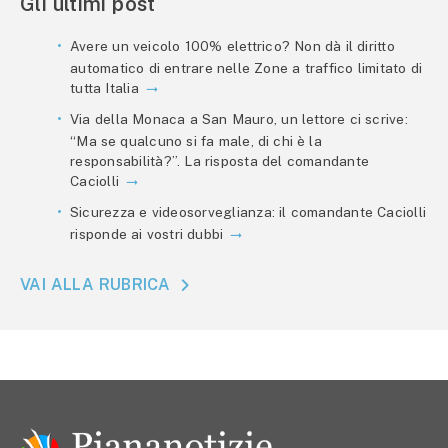
Gli ultimi post
Avere un veicolo 100% elettrico? Non dà il diritto
automatico di entrare nelle Zone a traffico limitato di
tutta Italia
Via della Monaca a San Mauro, un lettore ci scrive:
“Ma se qualcuno si fa male, di chi è la
responsabilità?”. La risposta del comandante
Caciolli
Sicurezza e videosorveglianza: il comandante Caciolli
risponde ai vostri dubbi
VAI ALLA RUBRICA