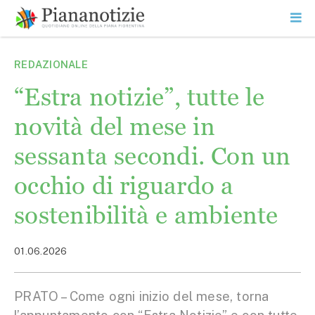
Vai
la
SEARCH
ME
contenuto
PR
Piana Notizie
Le notizie della Piana
REDAZIONALE
“Estra notizie”, tutte le
novità del mese in
sessanta secondi. Con un
occhio di riguardo a
sostenibilità e ambiente
01.06.2026
PRATO – Come ogni inizio del mese, torna