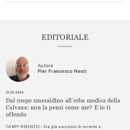
EDITORIALE
Autore
Pier Francesco Nesti
13.02.2026
Dal rospo smeraldino all’erba medica della
Calvana: non la pensi come me? E io ti
offendo
CAMPI BISENZIO – Era già successo di recente e,