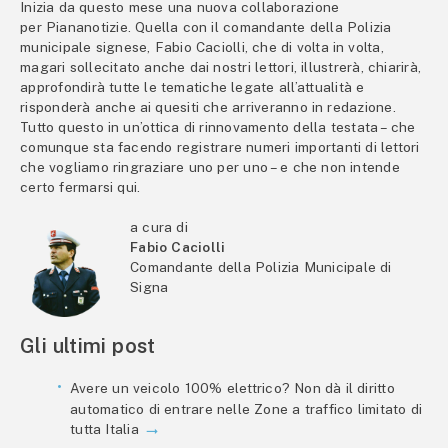
Inizia da questo mese una nuova collaborazione
per Piananotizie. Quella con il comandante della Polizia
municipale signese, Fabio Caciolli, che di volta in volta,
magari sollecitato anche dai nostri lettori, illustrerà, chiarirà,
approfondirà tutte le tematiche legate all’attualità e
risponderà anche ai quesiti che arriveranno in redazione.
Tutto questo in un’ottica di rinnovamento della testata – che
comunque sta facendo registrare numeri importanti di lettori
che vogliamo ringraziare uno per uno – e che non intende
certo fermarsi qui.
a cura di
Fabio Caciolli
Comandante della Polizia Municipale di
Signa
Gli ultimi post
Avere un veicolo 100% elettrico? Non dà il diritto
automatico di entrare nelle Zone a traffico limitato di
tutta Italia