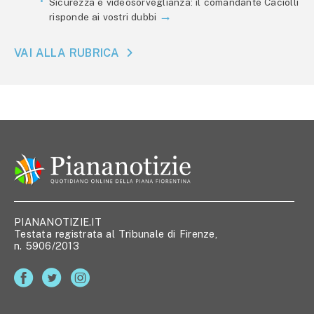
Sicurezza e videosorveglianza: il comandante Caciolli
risponde ai vostri dubbi
VAI ALLA RUBRICA
PIANANOTIZIE.IT
Testata registrata al Tribunale di Firenze,
n. 5906/2013