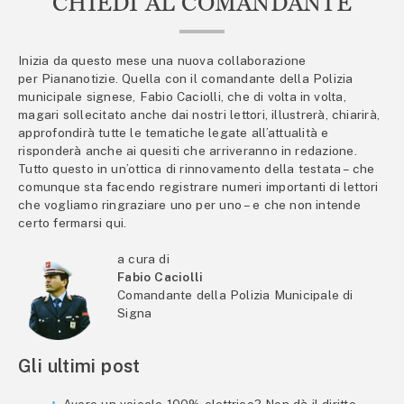
CHIEDI AL COMANDANTE
Inizia da questo mese una nuova collaborazione
per Piananotizie. Quella con il comandante della Polizia
municipale signese, Fabio Caciolli, che di volta in volta,
magari sollecitato anche dai nostri lettori, illustrerà, chiarirà,
approfondirà tutte le tematiche legate all’attualità e
risponderà anche ai quesiti che arriveranno in redazione.
Tutto questo in un’ottica di rinnovamento della testata – che
comunque sta facendo registrare numeri importanti di lettori
che vogliamo ringraziare uno per uno – e che non intende
certo fermarsi qui.
a cura di
Fabio Caciolli
Comandante della Polizia Municipale di
Signa
Gli ultimi post
Avere un veicolo 100% elettrico? Non dà il diritto