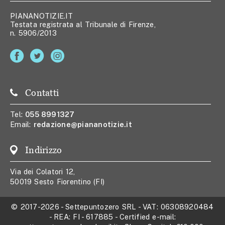
PIANANOTIZIE.IT
Testata registrata al Tribunale di Firenze,
n. 5906/2013
Contatti
Tel:
055 8991327
Email:
redazione@piananotizie.it
Indirizzo
Via dei Colatori 12,
50019 Sesto Fiorentino (FI)
© 2017-2026
-
Settepuntozero SRL
- VAT:
06308920484
- REA:
FI - 617885
- Certified e-mail: