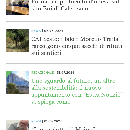
Firmato il protocollo d’intesa sul
sito Eni di Calenzano
NEWS
06.08.2026
CAI Sesto: i biker Morello Trails
raccolgono cinque sacchi di rifiuti
sui sentieri
REDAZIONALE
31.07.2026
Uno sguardo al futuro, un altro
alla sostenibilità: il nuovo
appuntamento con “Estra Notizie”
vi spiega come
NEWS
01.08.2020
“Il prosciutto di Maino”