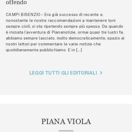
offendo
CAMPI BISENZIO – Era già successo di recente e,
nonostante le nostre raccomandazioni a mantenere toni
sempre civili, si sta ripetendo sempre più spesso. Da quando
è iniziata l’avventura di Piananotizie, ormai quasi tre lustri fa,
abbiamo sempre lasciato, molto democraticamente, spazio ai
nostri lettori per commentare le varie notizie che
quotidianamente pubblichiamo. E in […]
LEGGI TUTTI GLI EDITORIALI
PIANA VIOLA