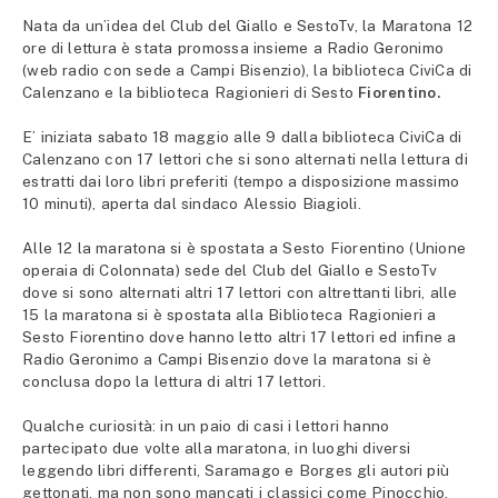
Nata da un’idea del Club del Giallo e SestoTv, la Maratona 12
ore di lettura è stata promossa insieme a Radio Geronimo
(web radio con sede a Campi Bisenzio), la biblioteca CiviCa di
Calenzano e la biblioteca Ragionieri di Sesto
Fiorentino.
E’ iniziata sabato 18 maggio alle 9 dalla biblioteca CiviCa di
Calenzano con 17 lettori che si sono alternati nella lettura di
estratti dai loro libri preferiti (tempo a disposizione massimo
10 minuti), aperta dal sindaco Alessio Biagioli.
Alle 12 la maratona si è spostata a Sesto Fiorentino (Unione
operaia di Colonnata) sede del Club del Giallo e SestoTv
dove si sono alternati altri 17 lettori con altrettanti libri, alle
15 la maratona si è spostata alla Biblioteca Ragionieri a
Sesto Fiorentino dove hanno letto altri 17 lettori ed infine a
Radio Geronimo a Campi Bisenzio dove la maratona si è
conclusa dopo la lettura di altri 17 lettori.
Qualche curiosità: in un paio di casi i lettori hanno
partecipato due volte alla maratona, in luoghi diversi
leggendo libri differenti, Saramago e Borges gli autori più
gettonati, ma non sono mancati i classici come Pinocchio.