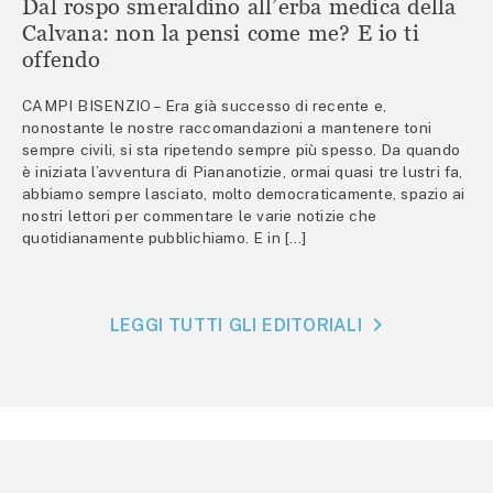
Dal rospo smeraldino all’erba medica della
Calvana: non la pensi come me? E io ti
offendo
CAMPI BISENZIO – Era già successo di recente e,
nonostante le nostre raccomandazioni a mantenere toni
sempre civili, si sta ripetendo sempre più spesso. Da quando
è iniziata l’avventura di Piananotizie, ormai quasi tre lustri fa,
abbiamo sempre lasciato, molto democraticamente, spazio ai
nostri lettori per commentare le varie notizie che
quotidianamente pubblichiamo. E in […]
LEGGI TUTTI GLI EDITORIALI