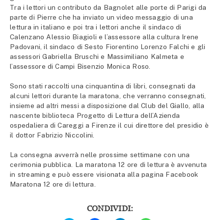
Tra i lettori un contributo da Bagnolet alle porte di Parigi da
parte di Pierre che ha inviato un video messaggio di una
lettura in italiano e poi tra i lettori anche il sindaco di
Calenzano Alessio Biagioli e l’assessore alla cultura Irene
Padovani, il sindaco di Sesto Fiorentino Lorenzo Falchi e gli
assessori Gabriella Bruschi e Massimiliano Kalmeta e
l’assessore di Campi Bisenzio Monica Roso.
Sono stati raccolti una cinquantina di libri, consegnati da
alcuni lettori durante la maratona, che verranno consegnati,
insieme ad altri messi a disposizione dal Club del Giallo, alla
nascente biblioteca Progetto di Lettura dell’Azienda
ospedaliera di Careggi a Firenze il cui direttore del presidio è
il dottor Fabrizio Niccolini.
La consegna avverrà nelle prossime settimane con una
cerimonia pubblica. La maratona 12 ore di lettura è avvenuta
in streaming e può essere visionata alla pagina Facebook
Maratona 12 ore di lettura.
CONDIVIDI: