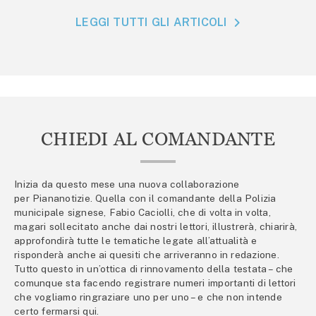
LEGGI TUTTI GLI ARTICOLI
CHIEDI AL COMANDANTE
Inizia da questo mese una nuova collaborazione
per Piananotizie. Quella con il comandante della Polizia
municipale signese, Fabio Caciolli, che di volta in volta,
magari sollecitato anche dai nostri lettori, illustrerà, chiarirà,
approfondirà tutte le tematiche legate all’attualità e
risponderà anche ai quesiti che arriveranno in redazione.
Tutto questo in un’ottica di rinnovamento della testata – che
comunque sta facendo registrare numeri importanti di lettori
che vogliamo ringraziare uno per uno – e che non intende
certo fermarsi qui.