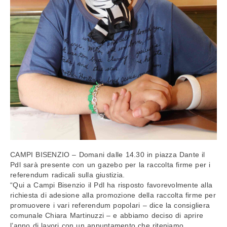
CAMPI BISENZIO – Domani dalle 14.30 in piazza Dante il
Pdl sarà presente con un gazebo per la raccolta firme per i
referendum radicali sulla giustizia.
“Qui a Campi Bisenzio il Pdl ha risposto favorevolmente alla
richiesta di adesione alla promozione della raccolta firme per
promuovere i vari referendum popolari – dice la consigliera
comunale Chiara Martinuzzi – e abbiamo deciso di aprire
l’anno di lavori con un appuntamento che riteniamo