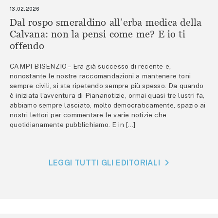
13.02.2026
Dal rospo smeraldino all’erba medica della
Calvana: non la pensi come me? E io ti
offendo
CAMPI BISENZIO – Era già successo di recente e,
nonostante le nostre raccomandazioni a mantenere toni
sempre civili, si sta ripetendo sempre più spesso. Da quando
è iniziata l’avventura di Piananotizie, ormai quasi tre lustri fa,
abbiamo sempre lasciato, molto democraticamente, spazio ai
nostri lettori per commentare le varie notizie che
quotidianamente pubblichiamo. E in […]
LEGGI TUTTI GLI EDITORIALI