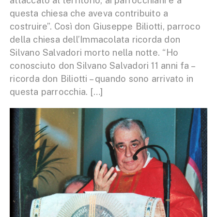
attaccato al territorio, ai parrocchiani e a
questa chiesa che aveva contribuito a
costruire”. Così don Giuseppe Biliotti, parroco
della chiesa dell’Immacolata ricorda don
Silvano Salvadori morto nella notte. “Ho
conosciuto don Silvano Salvadori 11 anni fa –
ricorda don Biliotti – quando sono arrivato in
questa parrocchia. […]