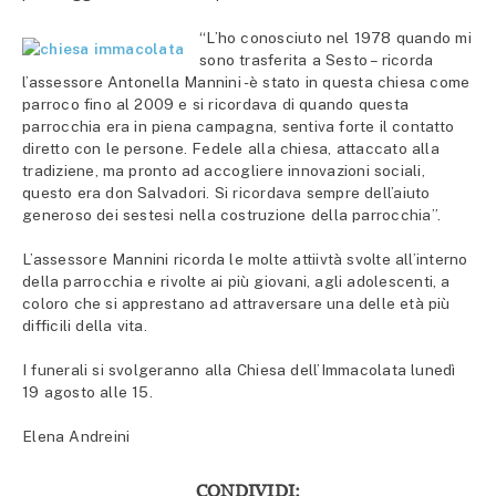
“L’ho conosciuto nel 1978 quando mi
sono trasferita a Sesto – ricorda
l’assessore Antonella Mannini -è stato in questa chiesa come
parroco fino al 2009 e si ricordava di quando questa
parrocchia era in piena campagna, sentiva forte il contatto
diretto con le persone. Fedele alla chiesa, attaccato alla
tradiziene, ma pronto ad accogliere innovazioni sociali,
questo era don Salvadori. Si ricordava sempre dell’aiuto
generoso dei sestesi nella costruzione della parrocchia”.
L’assessore Mannini ricorda le molte attiivtà svolte all’interno
della parrocchia e rivolte ai più giovani, agli adolescenti, a
coloro che si apprestano ad attraversare una delle età più
difficili della vita.
I funerali si svolgeranno alla Chiesa dell’Immacolata lunedì
19 agosto alle 15.
Elena Andreini
CONDIVIDI: