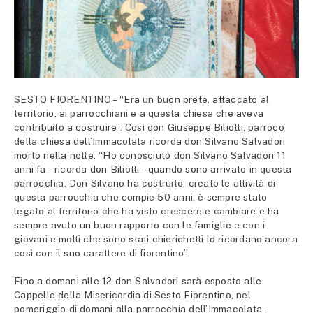
SESTO FIORENTINO – “Era un buon prete, attaccato al
territorio, ai parrocchiani e a questa chiesa che aveva
contribuito a costruire”. Così don Giuseppe Biliotti, parroco
della chiesa dell’Immacolata ricorda don Silvano Salvadori
morto nella notte. “Ho conosciuto don Silvano Salvadori 11
anni fa – ricorda don Biliotti – quando sono arrivato in questa
parrocchia. Don Silvano ha costruito, creato le attività di
questa parrocchia che compie 50 anni, è sempre stato
legato al territorio che ha visto crescere e cambiare e ha
sempre avuto un buon rapporto con le famiglie e con i
giovani e molti che sono stati chierichetti lo ricordano ancora
così con il suo carattere di fiorentino”.
Fino a domani alle 12 don Salvadori sarà esposto alle
Cappelle della Misericordia di Sesto Fiorentino, nel
pomeriggio di domani alla parrocchia dell’Immacolata.