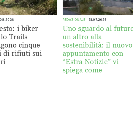
.08.2026
REDAZIONALE
31.07.2026
esto: i biker
Uno sguardo al futuro
lo Trails
un altro alla
lgono cinque
sostenibilità: il nuovo
 di rifiuti sui
appuntamento con
ri
“Estra Notizie” vi
spiega come