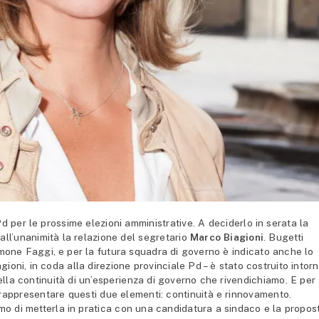
d per le prossime elezioni amministrative. A deciderlo in serata la
all’unanimità la relazione del segretario
Marco Biagioni
. Bugetti
imone Faggi, e per la futura squadra di governo è indicato anche lo
ioni, in coda alla direzione provinciale Pd – è stato costruito intor
lla continuità di un’esperienza di governo che rivendichiamo. E per
rappresentare questi due elementi: continuità e rinnovamento.
o di metterla in pratica con una candidatura a sindaco e la propos