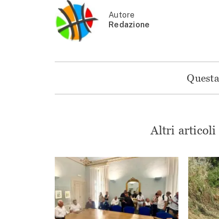
Autore
Redazione
Questa 
Altri articol