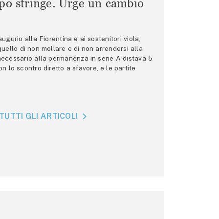
mpo stringe. Urge un cambio
gurio alla Fiorentina e ai sostenitori viola,
 quello di non mollare e di non arrendersi alla
 necessario alla permanenza in serie A distava 5
n lo scontro diretto a sfavore, e le partite
TUTTI GLI ARTICOLI