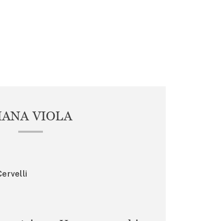
IANA VIOLA
ervelli