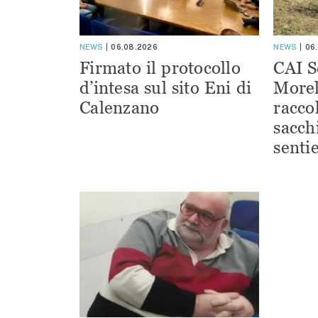
NEWS
06.08.2026
NEWS
06
Firmato il protocollo
CAI S
d’intesa sul sito Eni di
Morel
Calenzano
racco
sacchi
sentie