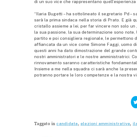
di un suo vice che rappresentano quell’esperienza e
“Ilaria Bugetti – ha sottolineato il segretario Pd –
sarà la prima sindaca nella storia di Prato. E già q
cristallo assieme a lei, per far vincere non solo un
la sua passione, la sua determinazione sono note, 
partito e poi consigliera regionale, le permettono di
affiancata da un vice come Simone Faggi, uomo di
questi anni ha dato dimostrazione del grande contrib
nostri amministratori e le nostre amministratrici. 
rinnovamento saranno caratteristiche fondamentali 
Insieme a me nella squadra ci sarà anche la pres
potranno portare le loro competenze e la nostra visi
Taggato in
candidata
,
elezioni amministrative
,
il