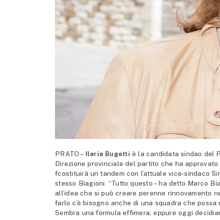
PRATO –
Ilaria Bugetti
è la candidata sindao del P
Direzione provinciale del partito che ha approvato 
fcostituirà un tandem con l’attuale vice-sindaco S
stesso Biagioni. “Tutto questo – ha detto Marco Biag
all’idea che si può creare perenne rinnovamento ne
farlo c’è bisogno anche di una squadra che possa 
Sembra una formula effimera, eppure oggi decidiam