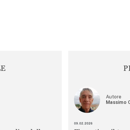
LE
P
Autore
Massimo C
09.02.2026