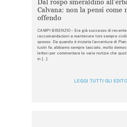
Dal rospo smeraldino all’erb
Calvana: non la pensi come m
offendo
CAMPI BISENZIO – Era già successo di recente 
raccomandazioni a mantenere toni sempre civili,
spesso. Da quando è iniziata l’avventura di Pian
lustri fa, abbiamo sempre lasciato, molto democ
lettori per commentare le varie notizie che quo
in […]
LEGGI TUTTI GLI EDITO