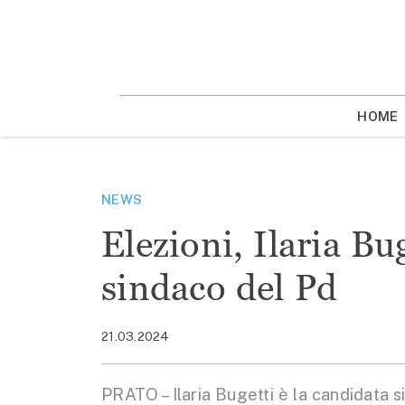
Vai
la
contenuto
HOME
NEWS
Elezioni, Ilaria Bu
sindaco del Pd
21.03.2024
PRATO – Ilaria Bugetti è la candidata s