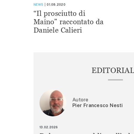
NEWS
01.08.2020
“Il prosciutto di
Maino” raccontato da
Daniele Calieri
EDITORIA
Autore
Pier Francesco Nesti
13.02.2026