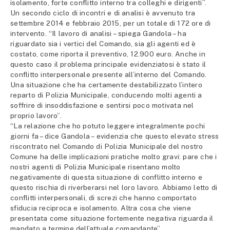
isolamento, forte conflitto interno tra colleghi e dirigenti”.
Un secondo ciclo di incontri e di analisi è avvenuto tra
settembre 2014 e febbraio 2015, per un totale di 172 ore di
intervento. “Il lavoro di analisi – spiega Gandola – ha
riguardato sia i vertici del Comando, sia gli agenti ed è
costato, come riporta il preventivo, 12.900 euro. Anche in
questo caso il problema principale evidenziatosi è stato il
conflitto interpersonale presente all’interno del Comando.
Una situazione che ha certamente destabilizzato l’intero
reparto di Polizia Municipale, conducendo molti agenti a
soffrire di insoddisfazione e sentirsi poco motivata nel
proprio lavoro”.
“La relazione che ho potuto leggere integralmente pochi
giorni fa – dice Gandola – evidenzia che questo elevato stress
riscontrato nel Comando di Polizia Municipale del nostro
Comune ha delle implicazioni pratiche molto gravi: pare che i
nostri agenti di Polizia Municipale risentano molto
negativamente di questa situazione di conflitto interno e
questo rischia di riverberarsi nel loro lavoro. Abbiamo letto di
conflitti interpersonali, di screzi che hanno comportato
sfiducia reciproca e isolamento. Altra cosa che viene
presentata come situazione fortemente negativa riguarda il
mandato a termine dell’attuale comandante”.