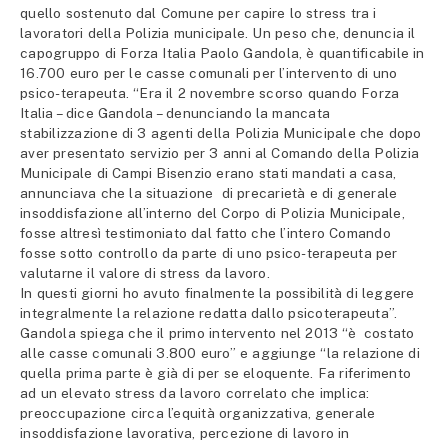
quello sostenuto dal Comune per capire lo stress tra i
lavoratori della Polizia municipale. Un peso che, denuncia il
capogruppo di Forza Italia Paolo Gandola, è quantificabile in
16.700 euro per le casse comunali per l’intervento di uno
psico-terapeuta. “Era il 2 novembre scorso quando Forza
Italia – dice Gandola – denunciando la mancata
stabilizzazione di 3 agenti della Polizia Municipale che dopo
aver presentato servizio per 3 anni al Comando della Polizia
Municipale di Campi Bisenzio erano stati mandati a casa,
annunciava che la situazione di precarietà e di generale
insoddisfazione all’interno del Corpo di Polizia Municipale,
fosse altresì testimoniato dal fatto che l’intero Comando
fosse sotto controllo da parte di uno psico-terapeuta per
valutarne il valore di stress da lavoro.
In questi giorni ho avuto finalmente la possibilità di leggere
integralmente la relazione redatta dallo psicoterapeuta”.
Gandola spiega che il primo intervento nel 2013 “è costato
alle casse comunali 3.800 euro” e aggiunge “la relazione di
quella prima parte è già di per se eloquente. Fa riferimento
ad un elevato stress da lavoro correlato che implica:
preoccupazione circa l’equità organizzativa, generale
insoddisfazione lavorativa, percezione di lavoro in