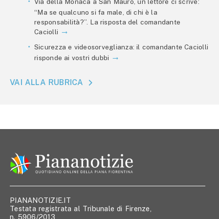
Via della Monaca a San Mauro, un lettore ci scrive:
“Ma se qualcuno si fa male, di chi è la
responsabilità?”. La risposta del comandante
Caciolli
Sicurezza e videosorveglianza: il comandante Caciolli
risponde ai vostri dubbi
VAI ALLA RUBRICA
PIANANOTIZIE.IT
Testata registrata al Tribunale di Firenze,
n. 5906/2013