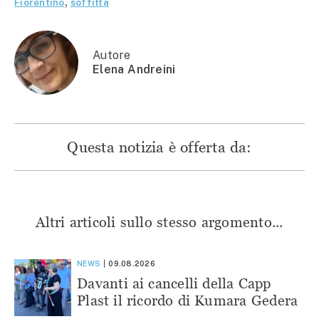
Fiorentino
,
soffitta
una
nuova
nuova
nuova
nuova
finestra)
finestra)
finestra)
finestra)
Autore
Elena Andreini
Questa notizia è offerta da:
Altri articoli sullo stesso argomento...
NEWS
09.08.2026
Davanti ai cancelli della Capp
Plast il ricordo di Kumara Gedera