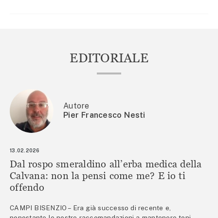
EDITORIALE
Autore
Pier Francesco Nesti
13.02.2026
Dal rospo smeraldino all’erba medica della
Calvana: non la pensi come me? E io ti
offendo
CAMPI BISENZIO – Era già successo di recente e,
nonostante le nostre raccomandazioni a mantenere toni