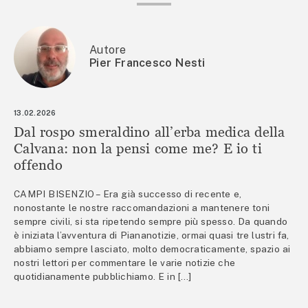
Autore
Pier Francesco Nesti
13.02.2026
Dal rospo smeraldino all’erba medica della
Calvana: non la pensi come me? E io ti
offendo
CAMPI BISENZIO – Era già successo di recente e,
nonostante le nostre raccomandazioni a mantenere toni
sempre civili, si sta ripetendo sempre più spesso. Da quando
è iniziata l’avventura di Piananotizie, ormai quasi tre lustri fa,
abbiamo sempre lasciato, molto democraticamente, spazio ai
nostri lettori per commentare le varie notizie che
quotidianamente pubblichiamo. E in […]