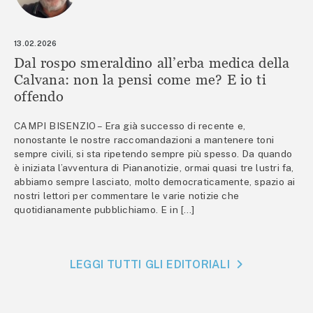
13.02.2026
Dal rospo smeraldino all’erba medica della
Calvana: non la pensi come me? E io ti
offendo
CAMPI BISENZIO – Era già successo di recente e,
nonostante le nostre raccomandazioni a mantenere toni
sempre civili, si sta ripetendo sempre più spesso. Da quando
è iniziata l’avventura di Piananotizie, ormai quasi tre lustri fa,
abbiamo sempre lasciato, molto democraticamente, spazio ai
nostri lettori per commentare le varie notizie che
quotidianamente pubblichiamo. E in […]
LEGGI TUTTI GLI EDITORIALI