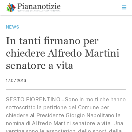
Vai
la
SEARCH
ME
contenuto
PR
Piana Notizie
Le notizie della Piana
NEWS
In tanti firmano per
chiedere Alfredo Martini
senatore a vita
17.07.2013
SESTO FIORENTINO – Sono in molti che hanno
sottoscritto la petizione del Comune per
chiedere al Presidente Giorgio Napolitano la
nomina di Alfredo Martini senatore a vita. Una
ventina sono le associazioni dello sport, della