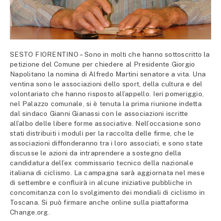
SESTO FIORENTINO – Sono in molti che hanno sottoscritto la
petizione del Comune per chiedere al Presidente Giorgio
Napolitano la nomina di Alfredo Martini senatore a vita. Una
ventina sono le associazioni dello sport, della cultura e del
volontariato che hanno risposto all’appello. Ieri pomeriggio,
nel Palazzo comunale, si è tenuta la prima riunione indetta
dal sindaco Gianni Gianassi con le associazioni iscritte
all’albo delle libere forme associative. Nell’occasione sono
stati distribuiti i moduli per la raccolta delle firme, che le
associazioni diffonderanno tra i loro associati, e sono state
discusse le azioni da intraprendere a sostegno della
candidatura dell’ex commissario tecnico della nazionale
italiana di ciclismo. La campagna sarà aggiornata nel mese
di settembre e confluirà in alcune iniziative pubbliche in
concomitanza con lo svolgimento dei mondiali di ciclismo in
Toscana. Si può firmare anche online sulla piattaforma
Change.org.