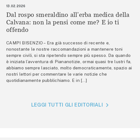
13.02.2026
Dal rospo smeraldino all’erba medica della
Calvana: non la pensi come me? E io ti
offendo
CAMPI BISENZIO – Era già successo di recente e,
nonostante le nostre raccomandazioni a mantenere toni
sempre civili, si sta ripetendo sempre più spesso. Da quando
è iniziata l’avventura di Piananotizie, ormai quasi tre lustri fa,
abbiamo sempre lasciato, molto democraticamente, spazio ai
nostri lettori per commentare le varie notizie che
quotidianamente pubblichiamo. E in […]
LEGGI TUTTI GLI EDITORIALI