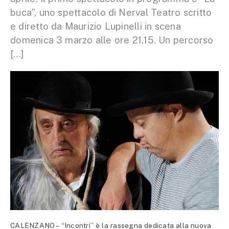
buca”, uno spettacolo di Nerval Teatro scritto
e diretto da Maurizio Lupinelli in scena
domenica 3 marzo alle ore 21,15. Un percorso
[…]
CALENZANO – “Incontri” è la rassegna dedicata alla nuova