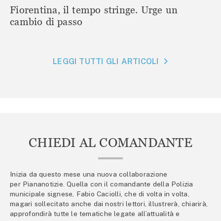
Fiorentina, il tempo stringe. Urge un
cambio di passo
LEGGI TUTTI GLI ARTICOLI
CHIEDI AL COMANDANTE
Inizia da questo mese una nuova collaborazione
per Piananotizie. Quella con il comandante della Polizia
municipale signese, Fabio Caciolli, che di volta in volta,
magari sollecitato anche dai nostri lettori, illustrerà, chiarirà,
approfondirà tutte le tematiche legate all’attualità e