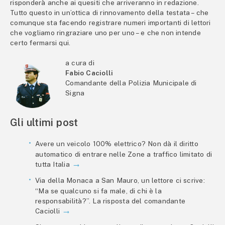
risponderà anche ai quesiti che arriveranno in redazione.
Tutto questo in un’ottica di rinnovamento della testata – che
comunque sta facendo registrare numeri importanti di lettori
che vogliamo ringraziare uno per uno – e che non intende
certo fermarsi qui.
a cura di
Fabio Caciolli
Comandante della Polizia Municipale di
Signa
Gli ultimi post
Avere un veicolo 100% elettrico? Non dà il diritto
automatico di entrare nelle Zone a traffico limitato di
tutta Italia
Via della Monaca a San Mauro, un lettore ci scrive:
“Ma se qualcuno si fa male, di chi è la
responsabilità?”. La risposta del comandante
Caciolli