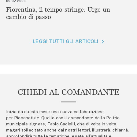
09.02.2026
Fiorentina, il tempo stringe. Urge un
cambio di passo
LEGGI TUTTI GLI ARTICOLI
CHIEDI AL COMANDANTE
Inizia da questo mese una nuova collaborazione
per Piananotizie. Quella con il comandante della Polizia
municipale signese, Fabio Caciolli, che di volta in volta,
magari sollecitato anche dai nostri lettori, illustrerà, chiarirà,
approfondirà tutte le tematiche legate all’attualità e