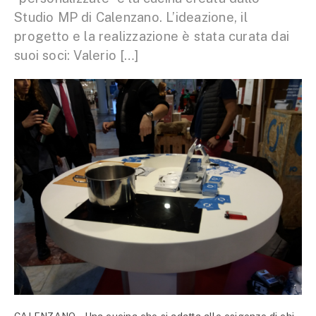
Studio MP di Calenzano. L’ideazione, il
progetto e la realizzazione è stata curata dai
suoi soci: Valerio […]