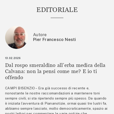
EDITORIALE
Autore
Pier Francesco Nesti
13.02.2026
Dal rospo smeraldino all’erba medica della
Calvana: non la pensi come me? E io ti
offendo
CAMPI BISENZIO – Era già successo di recente e,
nonostante le nostre raccomandazioni a mantenere toni
sempre civili, si sta ripetendo sempre più spesso. Da quando
è iniziata l’avventura di Piananotizie, ormai quasi tre lustri fa,
abbiamo sempre lasciato, molto democraticamente, spazio ai
nostri lettori per commentare le varie notizie che