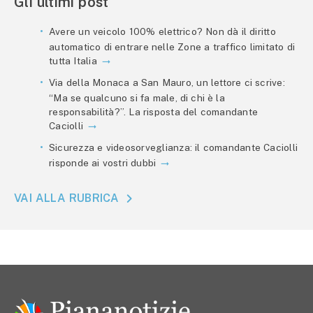
Gli ultimi post
Avere un veicolo 100% elettrico? Non dà il diritto
automatico di entrare nelle Zone a traffico limitato di
tutta Italia
Via della Monaca a San Mauro, un lettore ci scrive:
“Ma se qualcuno si fa male, di chi è la
responsabilità?”. La risposta del comandante
Caciolli
Sicurezza e videosorveglianza: il comandante Caciolli
risponde ai vostri dubbi
VAI ALLA RUBRICA