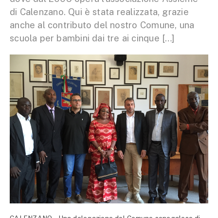
di Calenzano. Qui è stata realizzata, grazie
anche al contributo del nostro Comune, una
scuola per bambini dai tre ai cinque […]