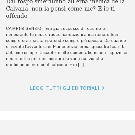
Dal rospo smeraldino all’erba medica della
Calvana: non la pensi come me? E io ti
offendo
CAMPI BISENZIO – Era già successo di recente e,
nonostante le nostre raccomandazioni a mantenere toni
sempre civili, si sta ripetendo sempre più spesso. Da quando
è iniziata l’avventura di Piananotizie, ormai quasi tre lustri fa,
abbiamo sempre lasciato, molto democraticamente, spazio ai
nostri lettori per commentare le varie notizie che
quotidianamente pubblichiamo. E in […]
LEGGI TUTTI GLI EDITORIALI