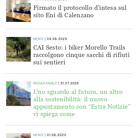
Firmato il protocollo d’intesa sul
sito Eni di Calenzano
NEWS
06.08.2026
CAI Sesto: i biker Morello Trails
raccolgono cinque sacchi di rifiuti
sui sentieri
REDAZIONALE
31.07.2026
Uno sguardo al futuro, un altro
alla sostenibilità: il nuovo
appuntamento con “Estra Notizie”
vi spiega come
NEWS
01.08.2020