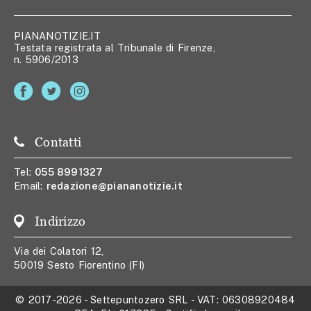
PIANANOTIZIE.IT
Testata registrata al Tribunale di Firenze,
n. 5906/2013
Contatti
Tel:
055 8991327
Email:
redazione@piananotizie.it
Indirizzo
Via dei Colatori 12,
50019 Sesto Fiorentino (FI)
© 2017-2026
-
Settepuntozero SRL
- VAT:
06308920484