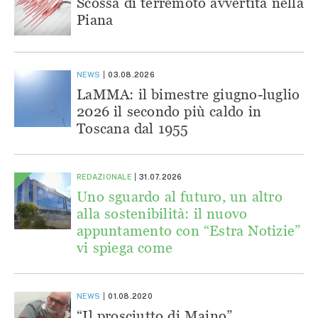
Scossa di terremoto avvertita nella
Piana
NEWS
03.08.2026
LaMMA: il bimestre giugno-luglio
2026 il secondo più caldo in
Toscana dal 1955
REDAZIONALE
31.07.2026
Uno sguardo al futuro, un altro
alla sostenibilità: il nuovo
appuntamento con “Estra Notizie”
vi spiega come
NEWS
01.08.2020
“Il prosciutto di Maino”