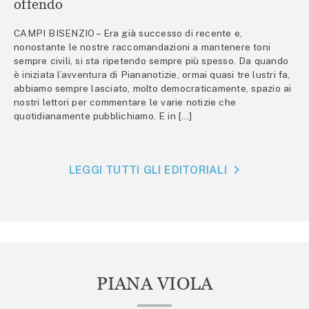
offendo
CAMPI BISENZIO – Era già successo di recente e,
nonostante le nostre raccomandazioni a mantenere toni
sempre civili, si sta ripetendo sempre più spesso. Da quando
è iniziata l’avventura di Piananotizie, ormai quasi tre lustri fa,
abbiamo sempre lasciato, molto democraticamente, spazio ai
nostri lettori per commentare le varie notizie che
quotidianamente pubblichiamo. E in […]
LEGGI TUTTI GLI EDITORIALI
PIANA VIOLA