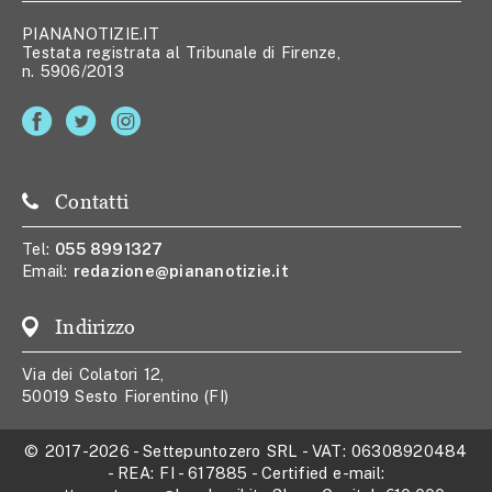
PIANANOTIZIE.IT
Testata registrata al Tribunale di Firenze,
n. 5906/2013
Contatti
Tel:
055 8991327
Email:
redazione@piananotizie.it
Indirizzo
Via dei Colatori 12,
50019 Sesto Fiorentino (FI)
© 2017-2026
-
Settepuntozero SRL
- VAT:
06308920484
- REA:
FI - 617885
- Certified e-mail: