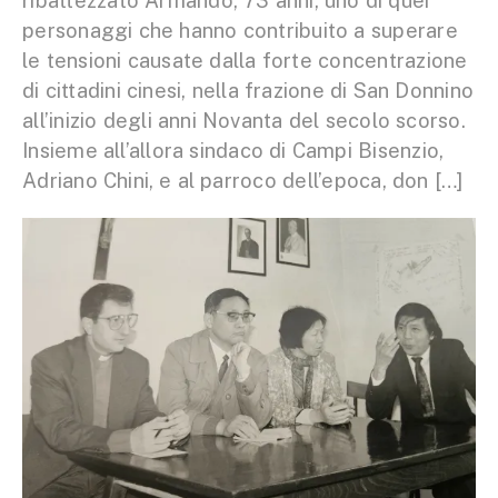
ribattezzato Armando, 73 anni, uno di quei
personaggi che hanno contribuito a superare
le tensioni causate dalla forte concentrazione
di cittadini cinesi, nella frazione di San Donnino
all’inizio degli anni Novanta del secolo scorso.
Insieme all’allora sindaco di Campi Bisenzio,
Adriano Chini, e al parroco dell’epoca, don […]