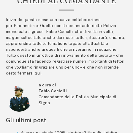
CHIEDI AL COMANDANTE
Inizia da questo mese una nuova collaborazione
per Piananotizie. Quella con il comandante della Polizia
municipale signese, Fabio Caciolli, che di volta in volta,
magari sollecitato anche dai nostri lettori, illustrerà, chiarirà,
approfondirà tutte le tematiche legate all’attualità e
risponderà anche ai quesiti che arriveranno in redazione.
Tutto questo in un’ottica di rinnovamento della testata – che
comunque sta facendo registrare numeri importanti di lettori
che vogliamo ringraziare uno per uno – e che non intende
certo fermarsi qui.
a cura di
Fabio Caciolli
Comandante della Polizia Municipale di
Signa
Gli ultimi post
Avere un veicolo 100% elettrico? Non dà il diritto