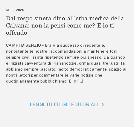
13.02.2026
Dal rospo smeraldino all’erba medica della
Calvana: non la pensi come me? E io ti
offendo
CAMPI BISENZIO – Era già successo di recente e,
nonostante le nostre raccomandazioni a mantenere toni
sempre civili, si sta ripetendo sempre più spesso. Da quando
è iniziata l’avventura di Piananotizie, ormai quasi tre lustri fa,
abbiamo sempre lasciato, molto democraticamente, spazio ai
nostri lettori per commentare le varie notizie che
quotidianamente pubblichiamo. E in […]
LEGGI TUTTI GLI EDITORIALI