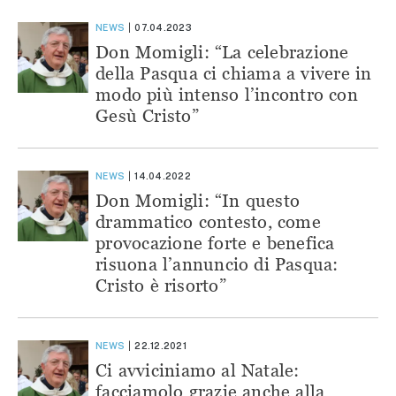
NEWS
07.04.2023
Don Momigli: “La celebrazione
della Pasqua ci chiama a vivere in
modo più intenso l’incontro con
Gesù Cristo”
NEWS
14.04.2022
Don Momigli: “In questo
drammatico contesto, come
provocazione forte e benefica
risuona l’annuncio di Pasqua:
Cristo è risorto”
NEWS
22.12.2021
Ci avviciniamo al Natale:
facciamolo grazie anche alla