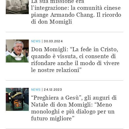
La sua missione era
l’integrazione: la comunità cinese
piange Armando Chang. Il ricordo
di don Momigli
NEWS
30.03.2024
Don Momigli: “La fede in Cristo,
quando è vissuta, ci consente di
rifondare anche il modo di vivere
le nostre relazioni”
NEWS
24.12.2023
“Preghiera a Gesù”, gli auguri di
Natale di don Momigli: “Meno
monologhi e più dialogo per un
futuro migliore”