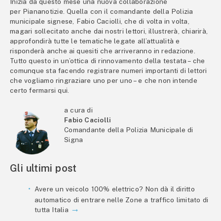
Inizia da questo mese una nuova collaborazione
per Piananotizie. Quella con il comandante della Polizia
municipale signese, Fabio Caciolli, che di volta in volta,
magari sollecitato anche dai nostri lettori, illustrerà, chiarirà,
approfondirà tutte le tematiche legate all’attualità e
risponderà anche ai quesiti che arriveranno in redazione.
Tutto questo in un’ottica di rinnovamento della testata – che
comunque sta facendo registrare numeri importanti di lettori
che vogliamo ringraziare uno per uno – e che non intende
certo fermarsi qui.
a cura di
Fabio Caciolli
Comandante della Polizia Municipale di
Signa
Gli ultimi post
Avere un veicolo 100% elettrico? Non dà il diritto
automatico di entrare nelle Zone a traffico limitato di
tutta Italia