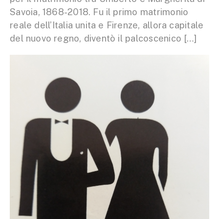
Savoia, 1868-2018. Fu il primo matrimonio
reale dell’Italia unita e Firenze, allora capitale
del nuovo regno, diventò il palcoscenico […]