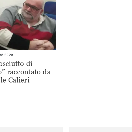
.08.2020
osciutto di
” raccontato da
le Calieri