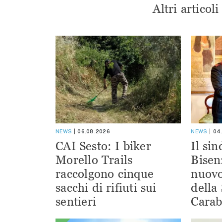
Altri articol
NEWS
06.08.2026
NEWS
04
CAI Sesto: I biker
Il si
Morello Trails
Bisen
raccolgono cinque
nuov
sacchi di rifiuti sui
della
sentieri
Carab