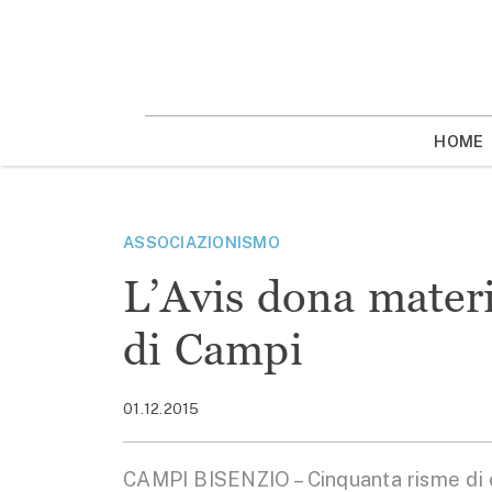
Vai
la
contenuto
HOME
ASSOCIAZIONISMO
L’Avis dona materia
di Campi
01.12.2015
CAMPI BISENZIO – Cinquanta risme di c