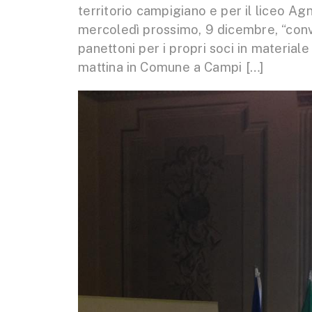
territorio campigiano e per il liceo A
mercoledì prossimo, 9 dicembre, “conve
panettoni per i propri soci in materiale
mattina in Comune a Campi […]