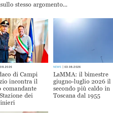
i sullo stesso argomento...
.08.2026
NEWS
03.08.2026
ndaco di Campi
LaMMA: il bimestre
zio incontra il
giugno-luglio 2026 il
o comandante
secondo più caldo in
 Stazione dei
Toscana dal 1955
inieri