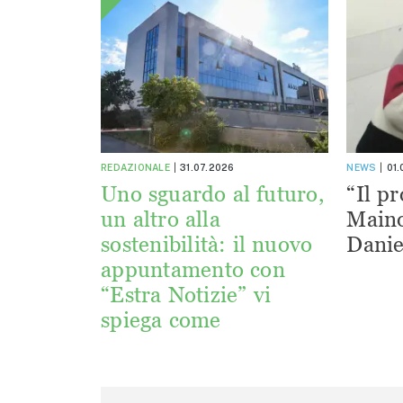
REDAZIONALE
31.07.2026
NEWS
01
Uno sguardo al futuro,
“Il pr
un altro alla
Maino
sostenibilità: il nuovo
Danie
appuntamento con
“Estra Notizie” vi
spiega come