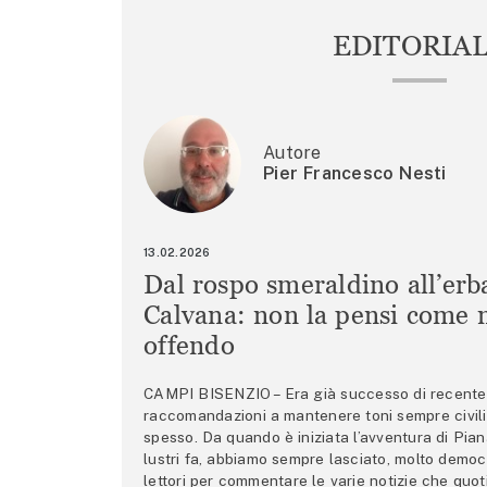
EDITORIA
Autore
Pier Francesco Nesti
13.02.2026
Dal rospo smeraldino all’erb
Calvana: non la pensi come m
offendo
CAMPI BISENZIO – Era già successo di recente 
raccomandazioni a mantenere toni sempre civili,
spesso. Da quando è iniziata l’avventura di Pian
lustri fa, abbiamo sempre lasciato, molto democ
lettori per commentare le varie notizie che quo