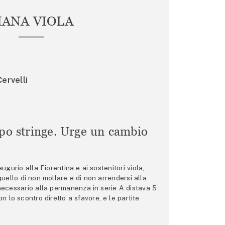
IANA VIOLA
ervelli
mpo stringe. Urge un cambio
gurio alla Fiorentina e ai sostenitori viola,
 quello di non mollare e di non arrendersi alla
 necessario alla permanenza in serie A distava 5
n lo scontro diretto a sfavore, e le partite