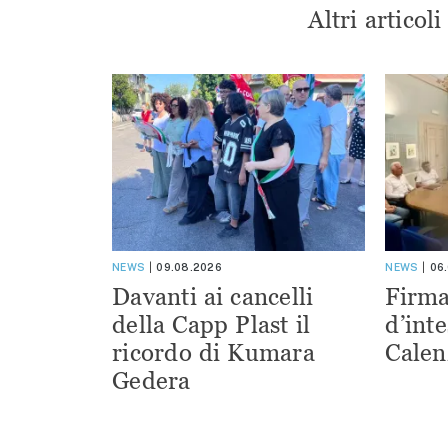
Altri articol
NEWS
09.08.2026
NEWS
06
Davanti ai cancelli
Firma
della Capp Plast il
d’inte
ricordo di Kumara
Calen
Gedera