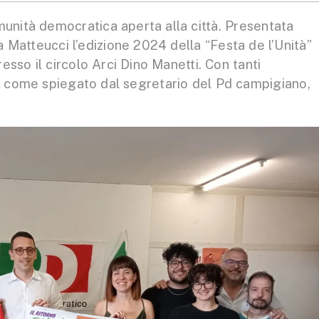
nità democratica aperta alla città. Presentata
 Matteucci l’edizione 2024 della “Festa de l’Unità”
sso il circolo Arci Dino Manetti. Con tanti
, come spiegato dal segretario del Pd campigiano,