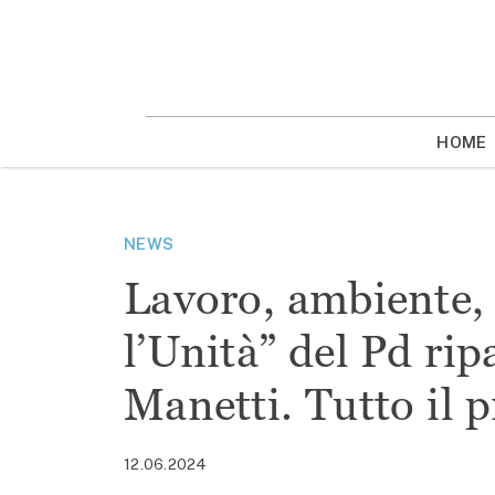
Vai
la
contenuto
HOME
NEWS
Lavoro, ambiente, 
l’Unità” del Pd rip
Manetti. Tutto il
12.06.2024