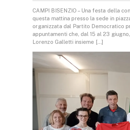
CAMPI BISENZIO – Una festa della comu
questa mattina presso la sede in piazza
organizzata dal Partito Democratico pre
appuntamenti che, dal 15 al 23 giugno
Lorenzo Galletti insieme […]