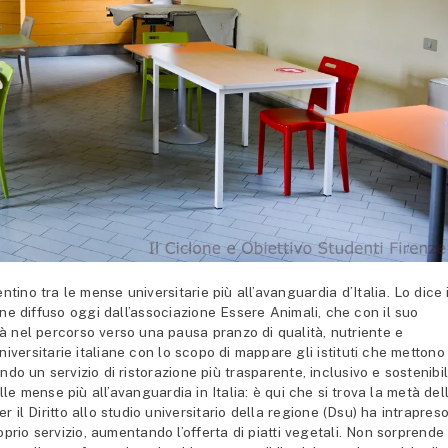
ino tra le mense universitarie più all’avanguardia d’Italia. Lo dice i
one diffuso oggi dall’associazione Essere Animali, che con il suo
 nel percorso verso una pausa pranzo di qualità, nutriente e
niversitarie italiane con lo scopo di mappare gli istituti che mettono
o un servizio di ristorazione più trasparente, inclusivo e sostenibil
e mense più all’avanguardia in Italia: è qui che si trova la metà del
 il Diritto allo studio universitario della regione (Dsu) ha intrapres
prio servizio, aumentando l’offerta di piatti vegetali. Non sorprende