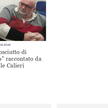
.08.2020
osciutto di
” raccontato da
le Calieri