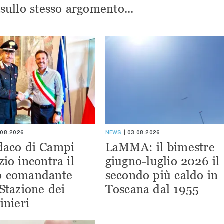
i sullo stesso argomento...
.08.2026
NEWS
03.08.2026
ndaco di Campi
LaMMA: il bimestre
zio incontra il
giugno-luglio 2026 il
o comandante
secondo più caldo in
 Stazione dei
Toscana dal 1955
inieri