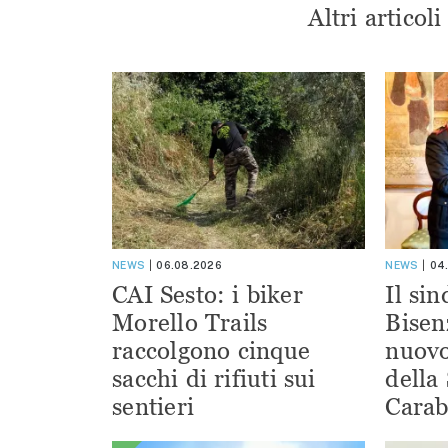
Altri articol
NEWS
06.08.2026
NEWS
04
CAI Sesto: i biker
Il si
Morello Trails
Bisen
raccolgono cinque
nuov
sacchi di rifiuti sui
della
sentieri
Carab