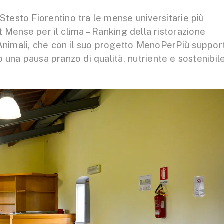
Stesto Fiorentino tra le mense universitarie più
ort Mense per il clima – Ranking della ristorazione
 Animali, che con il suo progetto MenoPerPiù suppor
 una pausa pranzo di qualità, nutriente e sostenibile