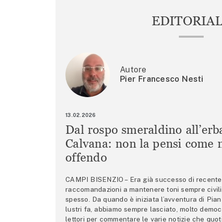
EDITORIA
Autore
Pier Francesco Nesti
13.02.2026
Dal rospo smeraldino all’erb
Calvana: non la pensi come m
offendo
CAMPI BISENZIO – Era già successo di recente 
raccomandazioni a mantenere toni sempre civili,
spesso. Da quando è iniziata l’avventura di Pian
lustri fa, abbiamo sempre lasciato, molto democ
lettori per commentare le varie notizie che quo