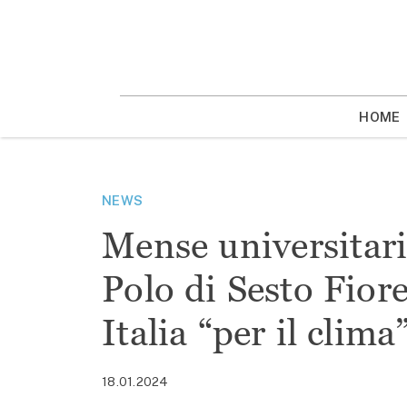
Vai
la
contenuto
HOME
NEWS
Mense universitarie
Polo di Sesto Fiore
Italia “per il clima
18.01.2024