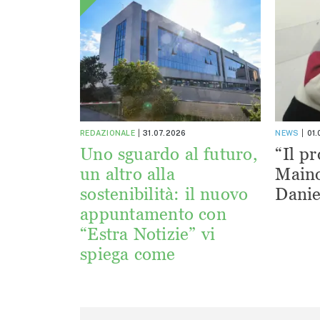
REDAZIONALE
31.07.2026
NEWS
01
Uno sguardo al futuro,
“Il pr
un altro alla
Maino
sostenibilità: il nuovo
Danie
appuntamento con
“Estra Notizie” vi
spiega come