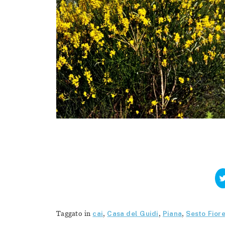
Taggato in
cai
,
Casa del Guidi
,
Piana
,
Sesto Fior