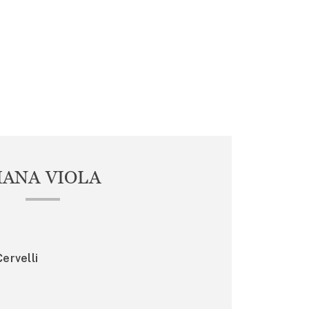
IANA VIOLA
ervelli