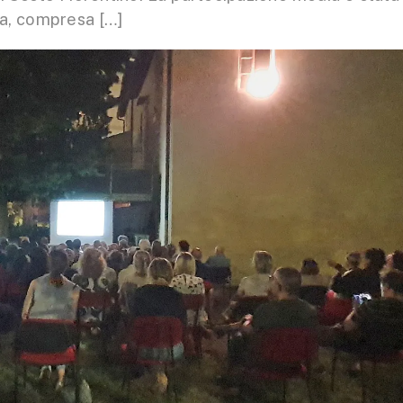
ta, compresa […]