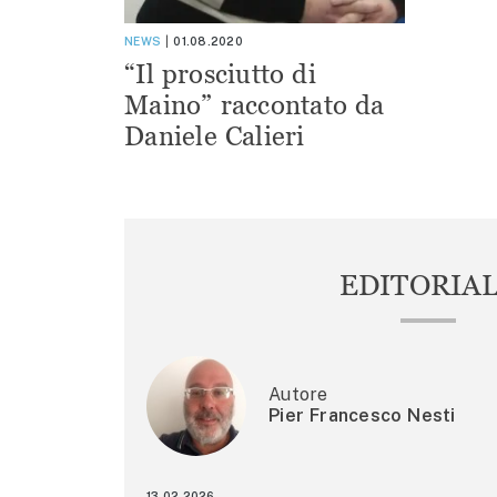
NEWS
01.08.2020
“Il prosciutto di
Maino” raccontato da
Daniele Calieri
EDITORIA
Autore
Pier Francesco Nesti
13.02.2026