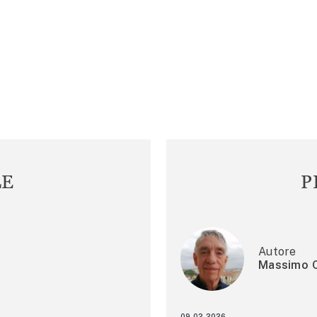
LE
P
Autore
Massimo C
09.02.2026