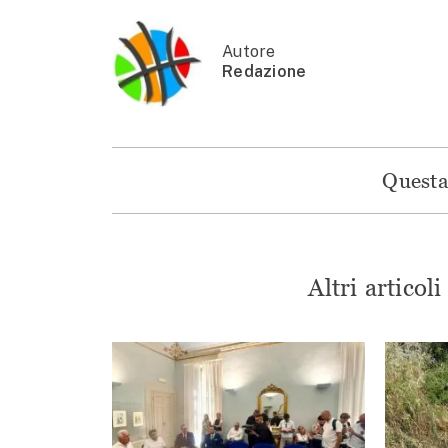
Autore
Redazione
Questa 
Altri articol