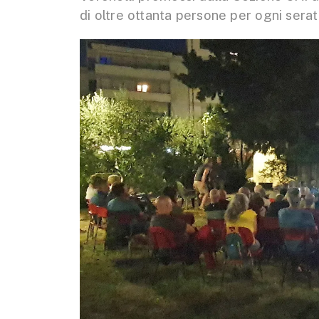
di oltre ottanta persone per ogni sera