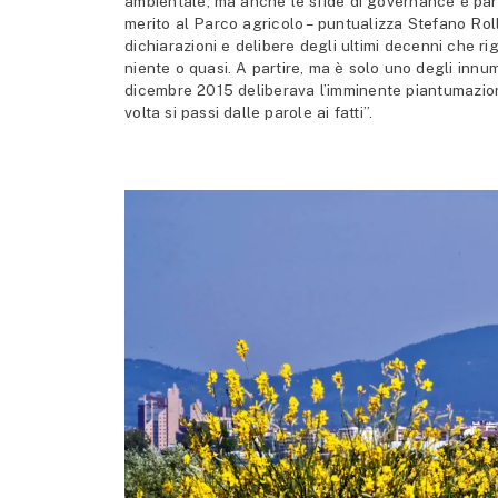
ambientale, ma anche le sfide di governance e part
merito al Parco agricolo – puntualizza Stefano Ro
dichiarazioni e delibere degli ultimi decenni che 
niente o quasi. A partire, ma è solo uno degli inn
dicembre 2015 deliberava l’imminente piantumazio
volta si passi dalle parole ai fatti”.