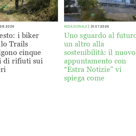
.08.2026
REDAZIONALE
31.07.2026
esto: i biker
Uno sguardo al futuro
lo Trails
un altro alla
lgono cinque
sostenibilità: il nuovo
 di rifiuti sui
appuntamento con
ri
“Estra Notizie” vi
spiega come