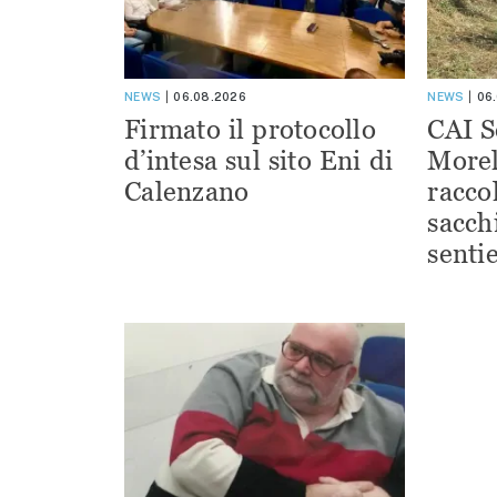
NEWS
06.08.2026
NEWS
06
Firmato il protocollo
CAI S
d’intesa sul sito Eni di
Morel
Calenzano
racco
sacchi
sentie