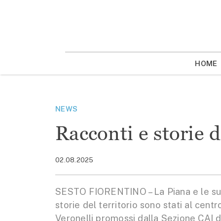
Vai
la
contenuto
HOME
NEWS
Racconti e storie d
02.08.2025
SESTO FIORENTINO – La Piana e le sue c
storie del territorio sono stati al centro
Veronelli promossi dalla Sezione CAI d