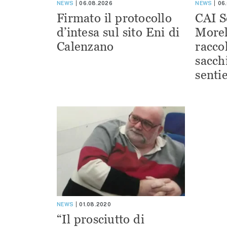
NEWS
06.08.2026
NEWS
06
Firmato il protocollo
CAI S
d’intesa sul sito Eni di
Morel
Calenzano
racco
sacchi
sentie
NEWS
01.08.2020
“Il prosciutto di