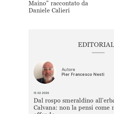
Maino” raccontato da
Daniele Calieri
EDITORIA
Autore
Pier Francesco Nesti
13.02.2026
Dal rospo smeraldino all’erb
Calvana: non la pensi come m