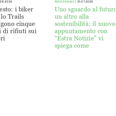
.08.2026
REDAZIONALE
31.07.2026
esto: i biker
Uno sguardo al futuro
lo Trails
un altro alla
lgono cinque
sostenibilità: il nuovo
 di rifiuti sui
appuntamento con
ri
“Estra Notizie” vi
spiega come