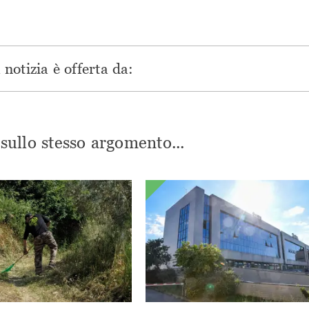
notizia è offerta da:
i sullo stesso argomento...