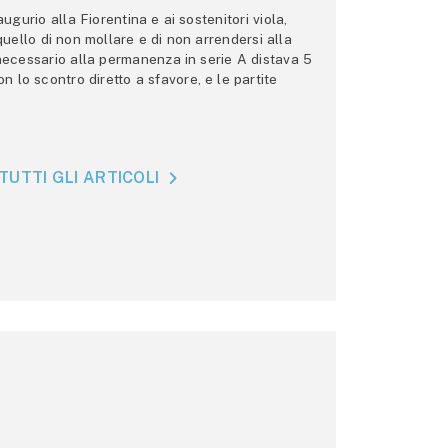
gurio alla Fiorentina e ai sostenitori viola,
 quello di non mollare e di non arrendersi alla
 necessario alla permanenza in serie A distava 5
n lo scontro diretto a sfavore, e le partite
TUTTI GLI ARTICOLI