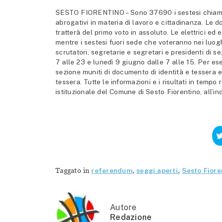
SESTO FIORENTINO – Sono 37690 i sestesi chiamat
abrogativi in materia di lavoro e cittadinanza. Le 
tratterà del primo voto in assoluto. Le elettrici ed
mentre i sestesi fuori sede che voteranno nei luogh
scrutatori, segretarie e segretari e presidenti di 
7 alle 23 e lunedì 9 giugno dalle 7 alle 15. Per ese
sezione muniti di documento di identità e tessera el
tessera. Tutte le informazioni e i risultati in temp
istituzionale del Comune di Sesto Fiorentino, all’in
Taggato in
referendum
,
seggi aperti
,
Sesto Fiore
Autore
Redazione