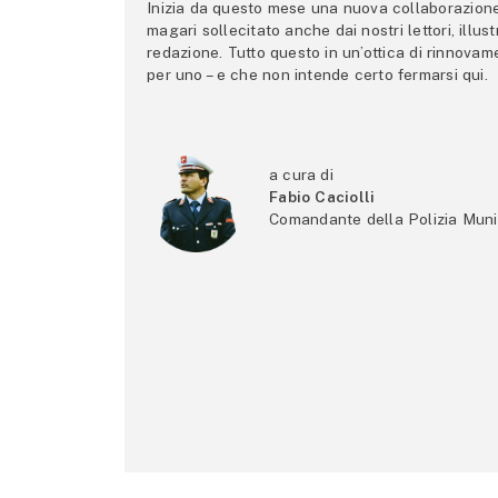
Inizia da questo mese una nuova collaborazione p
magari sollecitato anche dai nostri lettori, illus
redazione. Tutto questo in un’ottica di rinnova
per uno – e che non intende certo fermarsi qui.
a cura di
Fabio Caciolli
Comandante della Polizia Muni