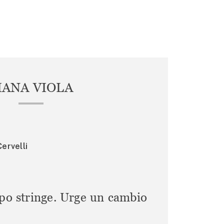
IANA VIOLA
ervelli
mpo stringe. Urge un cambio