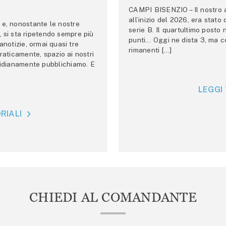
CAMPI BISENZIO – Il nostro au
all’inizio del 2026, era stato
e, nonostante le nostre
serie B. Il quartultimo posto
 si sta ripetendo sempre più
punti… Oggi ne dista 3, ma co
anotizie, ormai quasi tre
rimanenti […]
raticamente, spazio ai nostri
tidianamente pubblichiamo. E
LEGGI 
RIALI
CHIEDI AL COMANDANTE