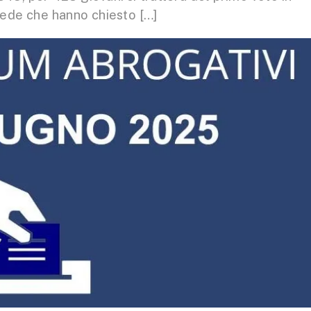
 sede che hanno chiesto […]