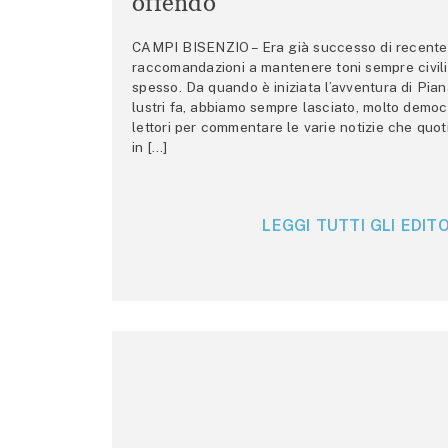
offendo
CAMPI BISENZIO – Era già successo di recente 
raccomandazioni a mantenere toni sempre civili,
spesso. Da quando è iniziata l’avventura di Pian
lustri fa, abbiamo sempre lasciato, molto democ
lettori per commentare le varie notizie che quo
in […]
LEGGI TUTTI GLI EDITO