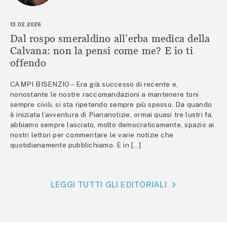
13.02.2026
Dal rospo smeraldino all’erba medica della
Calvana: non la pensi come me? E io ti
offendo
CAMPI BISENZIO – Era già successo di recente e,
nonostante le nostre raccomandazioni a mantenere toni
sempre civili, si sta ripetendo sempre più spesso. Da quando
è iniziata l’avventura di Piananotizie, ormai quasi tre lustri fa,
abbiamo sempre lasciato, molto democraticamente, spazio ai
nostri lettori per commentare le varie notizie che
quotidianamente pubblichiamo. E in […]
LEGGI TUTTI GLI EDITORIALI