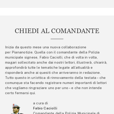
CHIEDI AL COMANDANTE
Inizia da questo mese una nuova collaborazione
per Piananotizie. Quella con il comandante della Polizia
municipale signese, Fabio Caciolli, che di volta in volta,
magari sollecitato anche dai nostri lettori, illustrerà, chiarirà,
approfondirà tutte le tematiche legate all’attualità e
risponderà anche ai quesiti che arriveranno in redazione.
Tutto questo in un’ottica di rinnovamento della testata – che
comunque sta facendo registrare numeri importanti di lettori
che vogliamo ringraziare uno per uno – e che non intende
certo fermarsi qui.
a cura di
Fabio Caciolli
Comandante della Polizia Municipale di