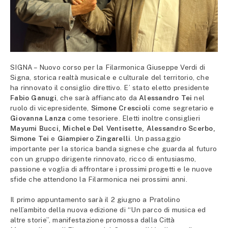
SIGNA – Nuovo corso per la Filarmonica Giuseppe Verdi di
Signa, storica realtà musicale e culturale del territorio, che
ha rinnovato il consiglio direttivo. E’ stato eletto presidente
Fabio Ganugi
, che sarà affiancato da
Alessandro Tei
nel
ruolo di vicepresidente,
Simone Crescioli
come segretario e
Giovanna Lanza
come tesoriere. Eletti inoltre consiglieri
Mayumi Bucci, Michele Del Ventisette, Alessandro Scerbo,
Simone Tei
e
Giampiero Zingarelli
. Un passaggio
importante per la storica banda signese che guarda al futuro
con un gruppo dirigente rinnovato, ricco di entusiasmo,
passione e voglia di affrontare i prossimi progetti e le nuove
sfide che attendono la Filarmonica nei prossimi anni.
Il primo appuntamento sarà il 2 giugno a Pratolino
nell’ambito della nuova edizione di “Un parco di musica ed
altre storie”, manifestazione promossa dalla Città