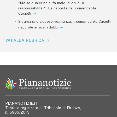
“Ma se qualcuno si fa male, di chi è la
responsabilità?”. La risposta del comandante
Caciolli
Sicurezza e videosorveglianza: il comandante Caciolli
risponde ai vostri dubbi
VAI ALLA RUBRICA
PIANANOTIZIE.IT
Testata registrata al Tribunale di Firenze,
n. 5906/2013