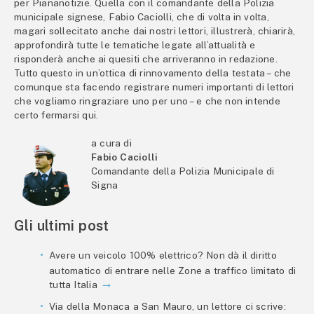
per Piananotizie. Quella con il comandante della Polizia
municipale signese, Fabio Caciolli, che di volta in volta,
magari sollecitato anche dai nostri lettori, illustrerà, chiarirà,
approfondirà tutte le tematiche legate all’attualità e
risponderà anche ai quesiti che arriveranno in redazione.
Tutto questo in un’ottica di rinnovamento della testata – che
comunque sta facendo registrare numeri importanti di lettori
che vogliamo ringraziare uno per uno – e che non intende
certo fermarsi qui.
a cura di
Fabio Caciolli
Comandante della Polizia Municipale di
Signa
Gli ultimi post
Avere un veicolo 100% elettrico? Non dà il diritto
automatico di entrare nelle Zone a traffico limitato di
tutta Italia
Via della Monaca a San Mauro, un lettore ci scrive: