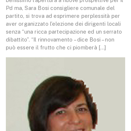
benissimo l’apertura a nuove prospettive per il
Pd ma, Sara Bosi consigliere comunale del
partito, si trova ad esprimere perplessità per
aver organizzato l’elezione dei dirigenti locali
senza “una ricca partecipazione ed un serrato
dibattito”. “Il rinnovamento – dice Bosi – non
può essere il frutto che ci piomberà […]