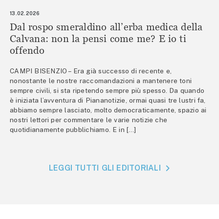
13.02.2026
Dal rospo smeraldino all’erba medica della
Calvana: non la pensi come me? E io ti
offendo
CAMPI BISENZIO – Era già successo di recente e,
nonostante le nostre raccomandazioni a mantenere toni
sempre civili, si sta ripetendo sempre più spesso. Da quando
è iniziata l’avventura di Piananotizie, ormai quasi tre lustri fa,
abbiamo sempre lasciato, molto democraticamente, spazio ai
nostri lettori per commentare le varie notizie che
quotidianamente pubblichiamo. E in […]
LEGGI TUTTI GLI EDITORIALI