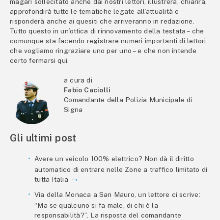
magari sollecitato anche dai nostri lettori, illustrerà, chiarirà,
approfondirà tutte le tematiche legate all’attualità e
risponderà anche ai quesiti che arriveranno in redazione.
Tutto questo in un’ottica di rinnovamento della testata – che
comunque sta facendo registrare numeri importanti di lettori
che vogliamo ringraziare uno per uno – e che non intende
certo fermarsi qui.
a cura di
Fabio Caciolli
Comandante della Polizia Municipale di
Signa
Gli ultimi post
Avere un veicolo 100% elettrico? Non dà il diritto
automatico di entrare nelle Zone a traffico limitato di
tutta Italia
Via della Monaca a San Mauro, un lettore ci scrive:
“Ma se qualcuno si fa male, di chi è la
responsabilità?”. La risposta del comandante