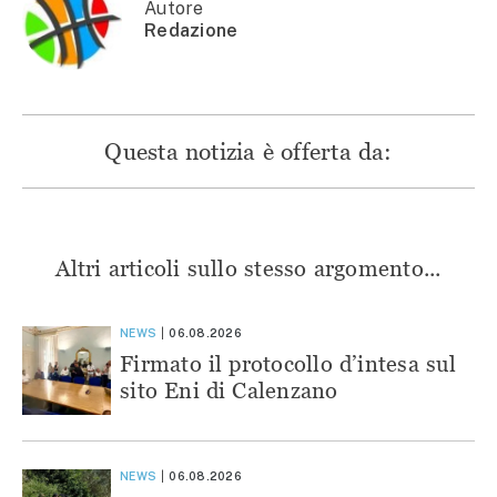
finestra)
Autore
Redazione
Questa notizia è offerta da:
Altri articoli sullo stesso argomento...
NEWS
06.08.2026
Firmato il protocollo d’intesa sul
sito Eni di Calenzano
NEWS
06.08.2026