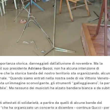
portanza storica, danneggiati dall’alluvione di novembre. Ma la
il suo presidente
Adriano Gucci
, non ha alcuna intenzione di
ive che la storica banda del nostro territorio sta organizzando, alcu
ale. “Quando siamo entrati nella nostra sede di via Vittorio Veneto 
zzata un’immagine sconvolgente, gli strumenti “galleggiavano”, la par
bile”. Ma nessuno dei musicisti ha alzato bandiera bianca e da subit
i attestati di solidarietà, a partire da quelli di alcune bande del
te, “che ha organizzato un concerto a dicembre – continua Gucci – per