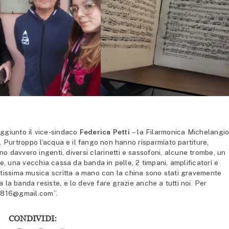
aggiunto il vice-sindaco
Federica Petti
– la Filarmonica Michelangio
 Purtroppo l’acqua e il fango non hanno risparmiato partiture,
ono davvero ingenti, diversi clarinetti e sassofoni, alcune trombe, un
, una vecchia cassa da banda in pelle, 2 timpani, amplificatori e
tissima musica scritta a mano con la china sono stati gravemente
 la banda resiste, e lo deve fare grazie anche a tutti noi. Per
li1816@gmail.com”.
CONDIVIDI: