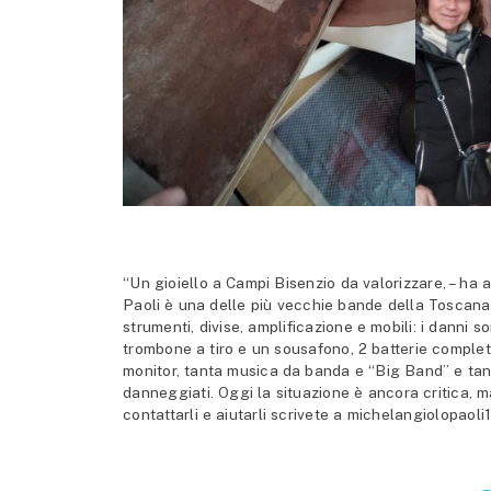
“Un gioiello a Campi Bisenzio da valorizzare, – ha 
Paoli è una delle più vecchie bande della Toscana.
strumenti, divise, amplificazione e mobili: i danni s
trombone a tiro e un sousafono, 2 batterie complete
monitor, tanta musica da banda e “Big Band” e tan
danneggiati. Oggi la situazione è ancora critica, ma
contattarli e aiutarli scrivete a michelangiolopao