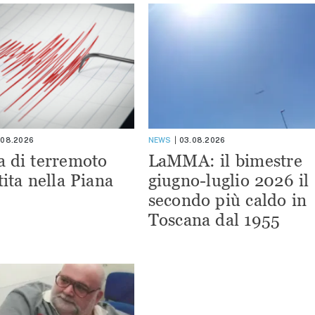
.08.2026
NEWS
03.08.2026
a di terremoto
LaMMA: il bimestre
tita nella Piana
giugno-luglio 2026 il
secondo più caldo in
Toscana dal 1955