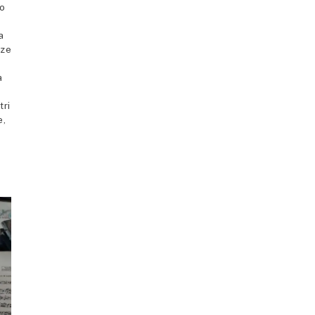
mo
a
nze
a
tri
e,