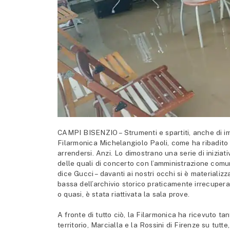
CAMPI BISENZIO – Strumenti e spartiti, anche di im
Filarmonica Michelangiolo Paoli, come ha ribadito 
arrendersi. Anzi. Lo dimostrano una serie di iniziat
delle quali di concerto con l’amministrazione comun
dice Gucci – davanti ai nostri occhi si è materiali
bassa dell’archivio storico praticamente irrecupera
o quasi, è stata riattivata la sala prove.
A fronte di tutto ciò, la Filarmonica ha ricevuto tant
territorio, Marcialla e la Rossini di Firenze su tut