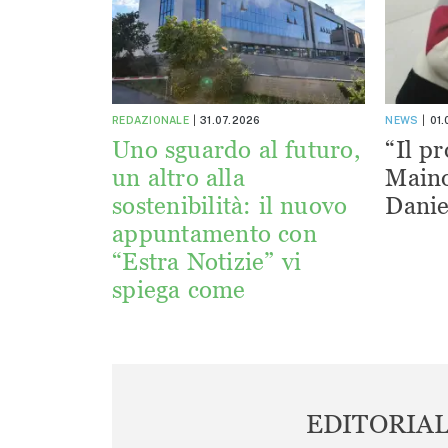
REDAZIONALE
31.07.2026
NEWS
01
Uno sguardo al futuro,
“Il pr
un altro alla
Maino
sostenibilità: il nuovo
Danie
appuntamento con
“Estra Notizie” vi
spiega come
EDITORIA