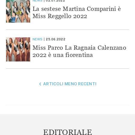
NEWS
02.07.2022
La sestese Martina Comparini è
Miss Reggello 2022
NEWS
25.06.2022
Miss Parco La Ragnaia Calenzano
2022 è una fiorentina
NAVIGAZIONE
ARTICOLI MENO RECENTI
ARTICOLI
EDITORIALE