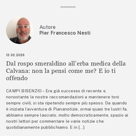
Autore
Pier Francesco Nesti
13.02.2026
Dal rospo smeraldino all’erba medica della
Calvana: non la pensi come me? E io ti
offendo
CAMPI BISENZIO – Era già successo di recente e,
nonostante le nostre raccomandazioni a mantenere toni
sempre civili, si sta ripetendo sempre più spesso. Da quando
è iniziata l’avventura di Piananotizie, ormai quasi tre lustri fa,
abbiamo sempre lasciato, molto democraticamente, spazio ai
nostri lettori per commentare le varie notizie che
quotidianamente pubblichiamo. E in […]