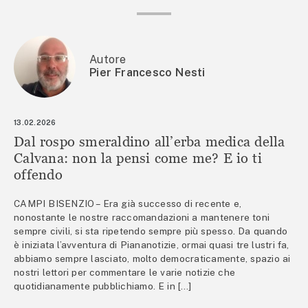
Autore
Pier Francesco Nesti
13.02.2026
Dal rospo smeraldino all’erba medica della
Calvana: non la pensi come me? E io ti
offendo
CAMPI BISENZIO – Era già successo di recente e,
nonostante le nostre raccomandazioni a mantenere toni
sempre civili, si sta ripetendo sempre più spesso. Da quando
è iniziata l’avventura di Piananotizie, ormai quasi tre lustri fa,
abbiamo sempre lasciato, molto democraticamente, spazio ai
nostri lettori per commentare le varie notizie che
quotidianamente pubblichiamo. E in […]